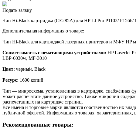
Подать заявку
Чип Hi-Black картриджа (CE285A) для HP LJ Pro P1102/ P1566/ 
Дополнительная информация о товаре:
Чип Hi-Black для картриджей лазерных принтеров и МФУ HP 
Совместимость с печатающими устройствами:
HP LaserJet 
LBP-6030w, MF-3010
Цвет:
черный, Black
Ресурс:
1600 копий
Чип — микросхема, установленная в картридже, снабжённая фу
может распечатать данное устройство. Также микрочип содерж
распечатанных на картридже страниц.
Все имена и торговые марки являются собственностью их владе
публичной офертой. Информация о товарах, характеристиках, 
Рекомендованные товары: