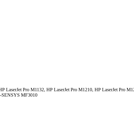
HP LaserJet Pro M1132,
HP LaserJet Pro M1210,
HP LaserJet Pro M1
i-SENSYS MF3010