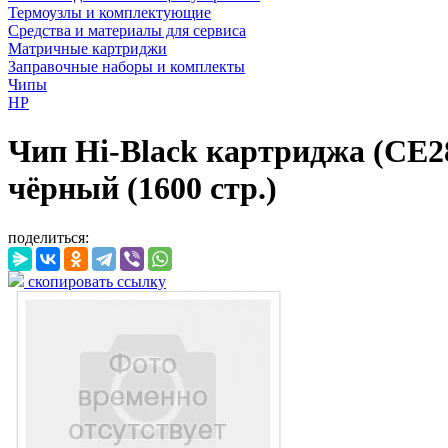
Термоузлы и комплектующие
Средства и материалы для сервиса
Матричные картриджи
Заправочные наборы и комплекты
Чипы
HP
Чип Hi-Black картриджа (CE28
чёрный (1600 стр.)
поделиться:
скопировать ссылку