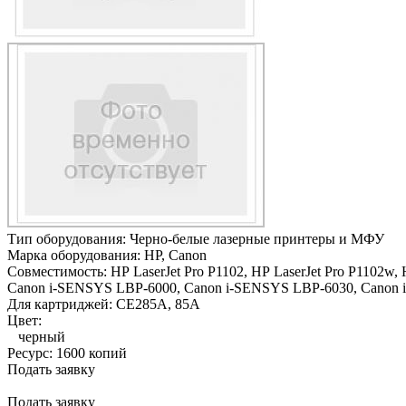
Тип оборудования:
Черно-белые лазерные принтеры и МФУ
Марка оборудования:
HP, Canon
Совместимость:
HP LaserJet Pro P1102,
HP LaserJet Pro P1102w,
Canon i-SENSYS LBP-6000,
Canon i-SENSYS LBP-6030,
Canon 
Для картриджей:
CE285A, 85A
Цвет:
черный
Ресурс:
1600 копий
Подать заявку
Подать заявку