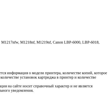
h, M1217nfw, M1218nf, M1219nf, Canon LBP-6000, LBP-6018,
тся информация о модели принтера, количестве копий, которое
количестве установок картриджа в принтер и количестве
ция на сайте носит справочный характер и не является
льного уведомления.