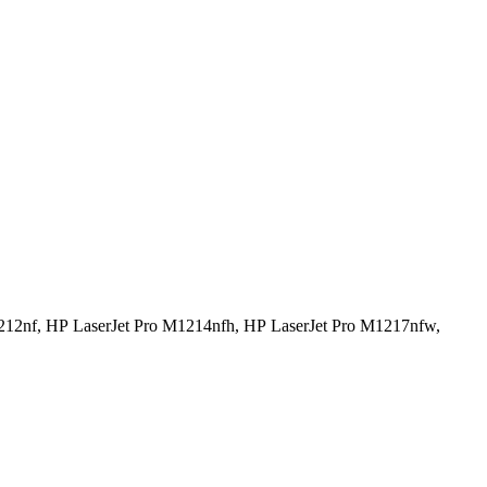
212nf,
HP LaserJet Pro M1214nfh,
HP LaserJet Pro M1217nfw,