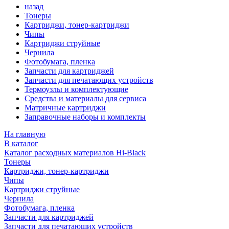
назад
Тонеры
Картриджи, тонер-картриджи
Чипы
Картриджи струйные
Чернила
Фотобумага, пленка
Запчасти для картриджей
Запчасти для печатающих устройств
Термоузлы и комплектующие
Средства и материалы для сервиса
Матричные картриджи
Заправочные наборы и комплекты
На главную
В каталог
Каталог расходных материалов Hi-Black
Тонеры
Картриджи, тонер-картриджи
Чипы
Картриджи струйные
Чернила
Фотобумага, пленка
Запчасти для картриджей
Запчасти для печатающих устройств