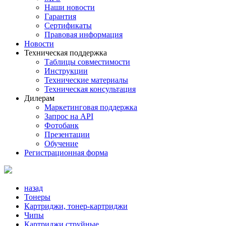
Наши новости
Гарантия
Сертификаты
Правовая информация
Новости
Техническая поддержка
Таблицы совместимости
Инструкции
Технические материалы
Техническая консультация
Дилерам
Маркетинговая поддержка
Запрос на API
Фотобанк
Презентации
Обучение
Регистрационная форма
назад
Тонеры
Картриджи, тонер-картриджи
Чипы
Картриджи струйные