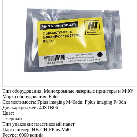
Тип оборудования:
Монохромные лазерные принтеры и МФУ
Марка оборудования:
Fplus
Совместимость:
Fplus imaging M40adn,
Fplus imaging P40dn
Для картриджей:
40STB06
Цвет:
черный
Тип упаковки:
пластиковый пакет
Партс-номер:
HB-CH-FPlus-M40
Ресурс:
6000 копий