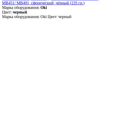
MB451/ MB491, сферический, чёрный (235 гр.)
Марка оборудования:
Oki
Цвет:
черный
Марка оборудования: Oki Цвет: черный