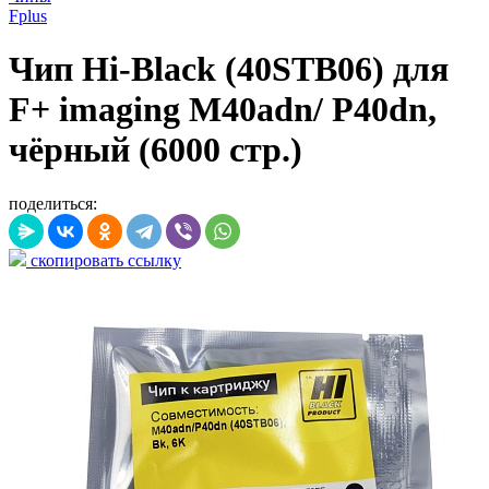
Fplus
Чип Hi-Black (40STB06) для
F+ imaging M40adn/ P40dn,
чёрный (6000 стр.)
поделиться:
скопировать ссылку