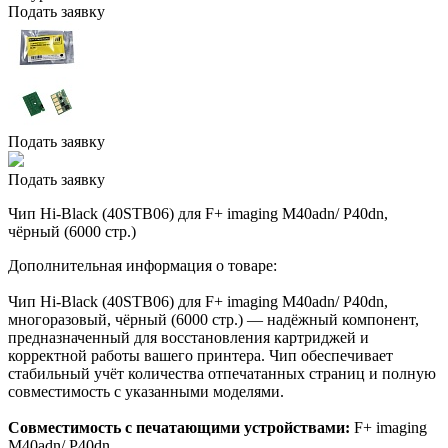
Подать заявку
Подать заявку
Подать заявку
Чип Hi-Black (40STB06) для F+ imaging M40adn/ P40dn,
чёрный (6000 стр.)
Дополнительная информация о товаре:
Чип Hi-Black (40STB06) для F+ imaging M40adn/ P40dn,
многоразовый, чёрный (6000 стр.) — надёжный компонент,
предназначенный для восстановления картриджей и
корректной работы вашего принтера. Чип обеспечивает
стабильный учёт количества отпечатанных страниц и полную
совместимость с указанными моделями.
Совместимость с печатающими устройствами:
F+ imaging
M40adn/ P40dn