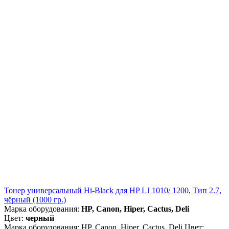
Тонер универсальный Hi-Black для HP LJ 1010/ 1200, Тип 2.7,
чёрный (1000 гр.)
Марка оборудования:
HP, Canon, Hiper, Cactus, Deli
Цвет:
черный
Марка оборудования: HP, Canon, Hiper, Cactus, Deli Цвет: