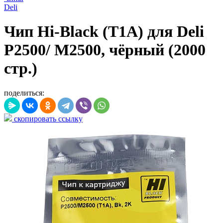
Deli
Чип Hi-Black (T1A) для Deli
P2500/ M2500, чёрный (2000
стр.)
поделиться:
скопировать ссылку