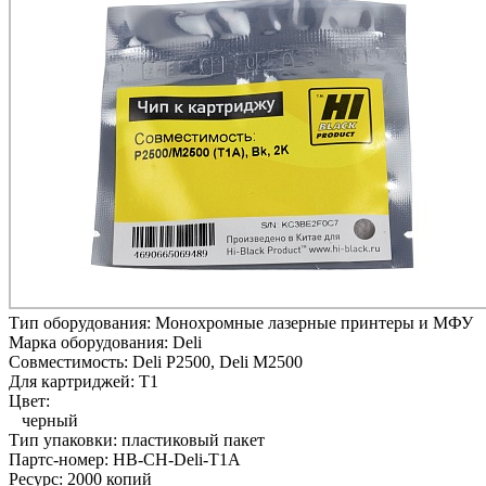
Тип оборудования:
Монохромные лазерные принтеры и МФУ
Марка оборудования:
Deli
Совместимость:
Deli P2500,
Deli M2500
Для картриджей:
T1
Цвет:
черный
Тип упаковки:
пластиковый пакет
Партс-номер:
HB-CH-Deli-T1A
Ресурс:
2000 копий