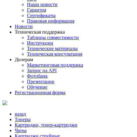
Наши новости
Гарантия
Сертификаты
Правовая информация
Новости
Техническая поддержка
Таблицы совместимости
Инструкции
Технические материалы
Техническая консультация
Дилерам
Маркетинговая поддержка
Запрос на API
Фотобанк
Презентации
Обучение
Регистрационная форма
назад
Тонеры
Картриджи, тонер-картриджи
Чипы
Картриджи струйные