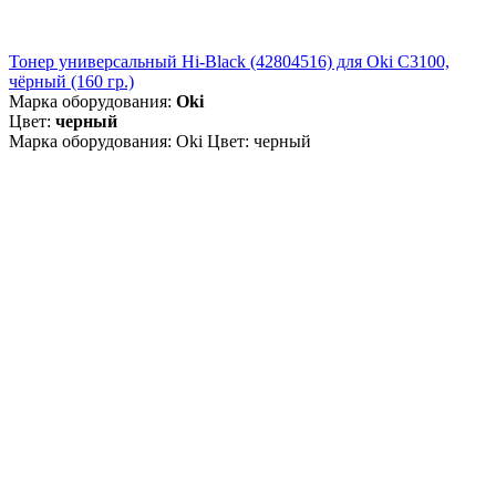
Тонер универсальный Hi-Black (42804516) для Oki С3100,
чёрный (160 гр.)
Марка оборудования:
Oki
Цвет:
черный
Марка оборудования: Oki Цвет: черный