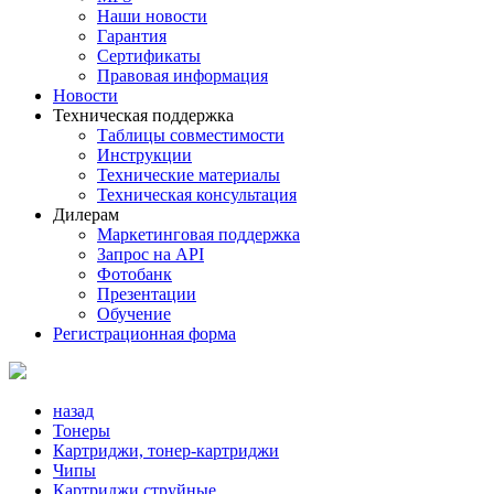
Наши новости
Гарантия
Сертификаты
Правовая информация
Новости
Техническая поддержка
Таблицы совместимости
Инструкции
Технические материалы
Техническая консультация
Дилерам
Маркетинговая поддержка
Запрос на API
Фотобанк
Презентации
Обучение
Регистрационная форма
назад
Тонеры
Картриджи, тонер-картриджи
Чипы
Картриджи струйные