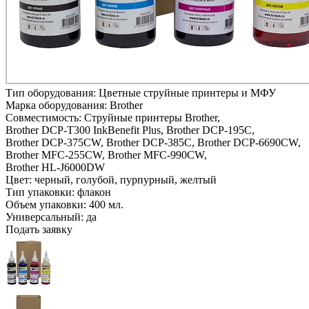
Тип оборудования:
Цветные струйные принтеры и МФУ
Марка оборудования:
Brother
Совместимость:
Струйные принтеры Brother,
Brother DCP-T300 InkBenefit Plus,
Brother DCP-195C,
Brother DCP-375CW,
Brother DCP-385C,
Brother DCP-6690CW,
Brother MFC-255CW,
Brother MFC-990CW,
Brother HL-J6000DW
Цвет:
черный,
голубой,
пурпурный,
желтый
Тип упаковки:
флакон
Объем упаковки:
400 мл.
Универсальный:
да
Подать заявку