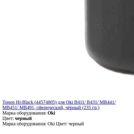
Тонер Hi-Black (44574805) для Oki B411/ B431/ MB441/
MB451/ MB491, сферический, чёрный (235 гр.)
Марка оборудования:
Oki
Цвет:
черный
Марка оборудования: Oki Цвет: черный