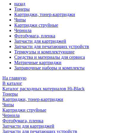
назад
Тонеры
Картриджи, тонер-картриджи
Чипы
Картриджи струйные
Чернила
Фотобумага, пленка
Запчасти для картриджей
Запчасти для печатающих устройств
Термоузлы и комплектующие
Средства и материалы для сервиса
Матричные картриджи
Заправочные наборы и комплекты
На главную
В каталог
Каталог расходных материалов Hi-Black
Тонеры
Картриджи, тонер-картриджи
Чипы
Картриджи струйные
Чернила
Фотобумага, пленка
Запчасти для картриджей
Запчасти для печатающих устройств