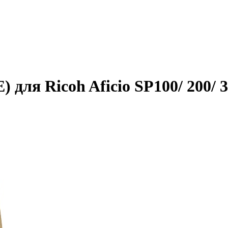
для Ricoh Aficio SP100/ 200/ 31