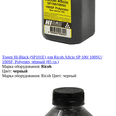
Тонер Hi-Black (SP101E) для Ricoh Aficio SP 100/ 100SU/
100SF, Polyester, чёрный (85 гр.)
Марка оборудования:
Ricoh
Цвет:
черный
Марка оборудования: Ricoh Цвет: черный