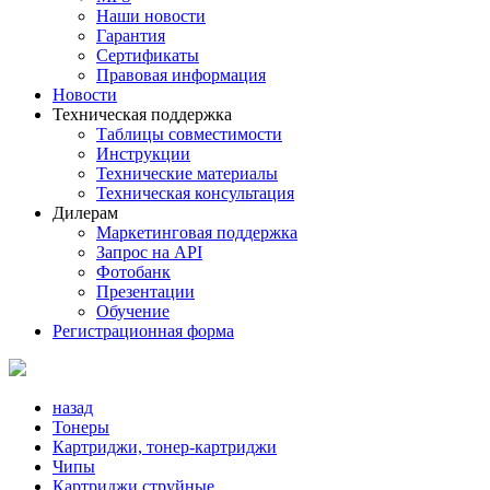
Наши новости
Гарантия
Сертификаты
Правовая информация
Новости
Техническая поддержка
Таблицы совместимости
Инструкции
Технические материалы
Техническая консультация
Дилерам
Маркетинговая поддержка
Запрос на API
Фотобанк
Презентации
Обучение
Регистрационная форма
назад
Тонеры
Картриджи, тонер-картриджи
Чипы
Картриджи струйные