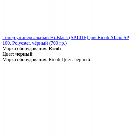
Тонер универсальный Hi-Black (SP101E) для Ricoh Aficio SP
100, Polyester, чёрный (700 гр.)
Марка оборудования:
Ricoh
Цвет:
черный
Марка оборудования: Ricoh Цвет: черный