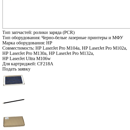
Тип запчастей:
ролики заряда (PCR)
Тип оборудования:
Черно-белые лазерные принтеры и МФУ
Марка оборудования:
HP
Совместимость:
HP LaserJet Pro M104a,
HP LaserJet Pro M102a,
HP LaserJet Pro M130a,
HP LaserJet Pro M132a,
HP LaserJet Ultra M106w
Для картриджей:
CF218A
Подать заявку