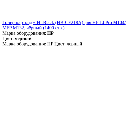
Тонер-картридж Hi-Black (HB-CF218A) для HP LJ Pro M104/
MFP M132, чёрный (1400 стр.)
Марка оборудования:
HP
Цвет:
черный
Марка оборудования: HP Цвет: черный