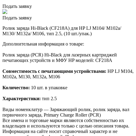
Подать заявку
Подать заявку
Ролик заряда Hi-Black (CF218A) для HP LJ M104/ M102a/
M130/ M132a/ M106, тип 2.5, (10 шт./упак.)
Дополнительная информация о товаре:
Ролик заряда (PCR) Hi-Black для лазерных картриджей
печатающих устройств и МФУ HP моделей: CF218A
Совместимость с печатающими устройствами:
HP LJ M104,
M102a, M130, M132a, M106
Количество:
10 шт. в упаковке
Характеристики:
тип 2.5
Виды номенклатур — Заряжающий ролик, ролик заряда, вал
первичного заряда, Primary Charge Roller (PCR)
Все имена и торговые марки являются собственностью их
владельцев и используются только с целью описания товара.
Информация на сайте носит справочный характер и не