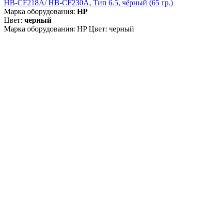
HB-CF218A/ HB-CF230A, Тип 6.5, чёрный (65 гр.)
Марка оборудования:
HP
Цвет:
черный
Марка оборудования: HP Цвет: черный