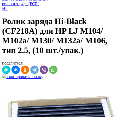
ролики заряда (PCR)
HP
Ролик заряда Hi-Black
(CF218A) для HP LJ M104/
M102a/ M130/ M132a/ M106,
тип 2.5, (10 шт./упак.)
поделиться:
скопировать ссылку