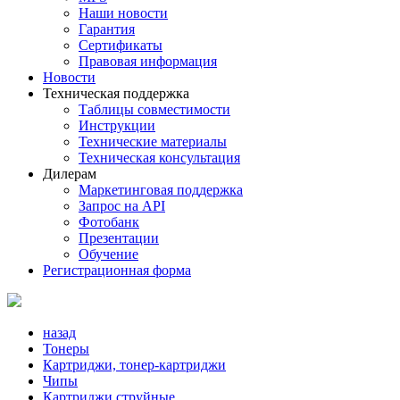
Наши новости
Гарантия
Сертификаты
Правовая информация
Новости
Техническая поддержка
Таблицы совместимости
Инструкции
Технические материалы
Техническая консультация
Дилерам
Маркетинговая поддержка
Запрос на API
Фотобанк
Презентации
Обучение
Регистрационная форма
назад
Тонеры
Картриджи, тонер-картриджи
Чипы
Картриджи струйные