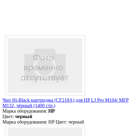
Чип Hi-Black картриджа (CF218A) для HP LJ Pro M104/ MFP
M132, чёрный (1400 стр.)
Марка оборудования:
HP
Цвет:
черный
Марка оборудования: HP Цвет: черный