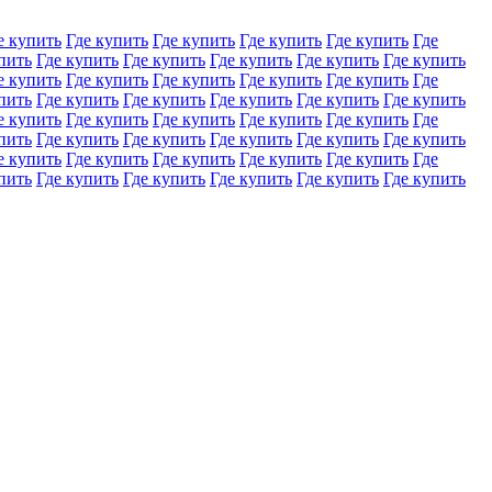
е купить
Где купить
Где купить
Где купить
Где купить
Где
пить
Где купить
Где купить
Где купить
Где купить
Где купить
е купить
Где купить
Где купить
Где купить
Где купить
Где
пить
Где купить
Где купить
Где купить
Где купить
Где купить
е купить
Где купить
Где купить
Где купить
Где купить
Где
пить
Где купить
Где купить
Где купить
Где купить
Где купить
е купить
Где купить
Где купить
Где купить
Где купить
Где
пить
Где купить
Где купить
Где купить
Где купить
Где купить