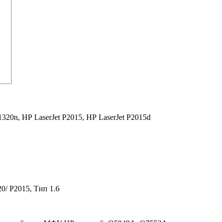
1320n,
HP LaserJet P2015,
HP LaserJet P2015d
0/ P2015, Тип 1.6