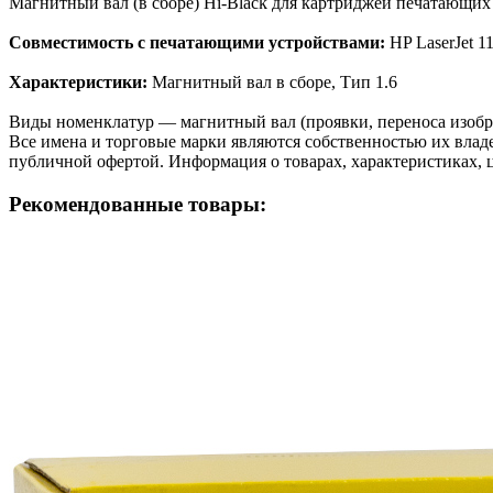
Магнитный вал (в сборе) Hi-Black для картриджей печатающи
Совместимость с печатающими устройствами:
HP LaserJet 1
Характеристики:
Магнитный вал в сборе, Тип 1.6
Виды номенклатур — магнитный вал (проявки, переноса изобра
Все имена и торговые марки являются собственностью их владе
публичной офертой. Информация о товарах, характеристиках, 
Рекомендованные товары: