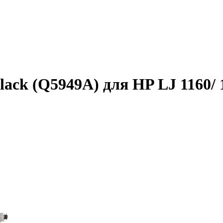
ack (Q5949A) для HP LJ 1160/ 1