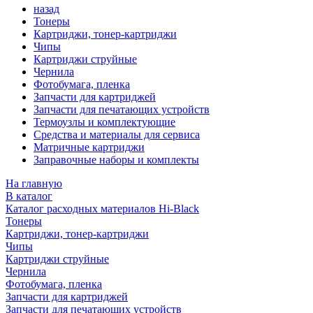
назад
Тонеры
Картриджи, тонер-картриджи
Чипы
Картриджи струйные
Чернила
Фотобумага, пленка
Запчасти для картриджей
Запчасти для печатающих устройств
Термоузлы и комплектующие
Средства и материалы для сервиса
Матричные картриджи
Заправочные наборы и комплекты
На главную
В каталог
Каталог расходных материалов Hi-Black
Тонеры
Картриджи, тонер-картриджи
Чипы
Картриджи струйные
Чернила
Фотобумага, пленка
Запчасти для картриджей
Запчасти для печатающих устройств