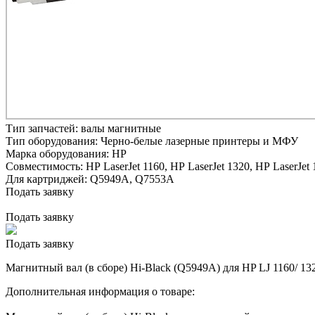
Тип запчастей:
валы магнитные
Тип оборудования:
Черно-белые лазерные принтеры и МФУ
Марка оборудования:
HP
Совместимость:
HP LaserJet 1160,
HP LaserJet 1320,
HP LaserJet 
Для картриджей:
Q5949A, Q7553A
Подать заявку
Подать заявку
Подать заявку
Магнитный вал (в сборе) Hi-Black (Q5949A) для HP LJ 1160/ 132
Дополнительная информация о товаре: