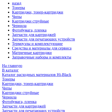
назад
Тонеры
Картриджи, тонер-картриджи
Чипы
Картриджи струйные
Чернила
Фотобумага, пленка
Запчасти для картриджей
Запчасти для печатающих устройств
Термоузлы и комплектующие
Средства и материалы для сервиса
Матричные картриджи
Заправочные наборы и комплекты
На главную
В каталог
Каталог расходных материалов Hi-Black
Тонеры
Картриджи, тонер-картриджи
Чипы
Картриджи струйные
Чернила
Фотобумага, пленка
Запчасти для картриджей
Запчасти для печатающих устройств