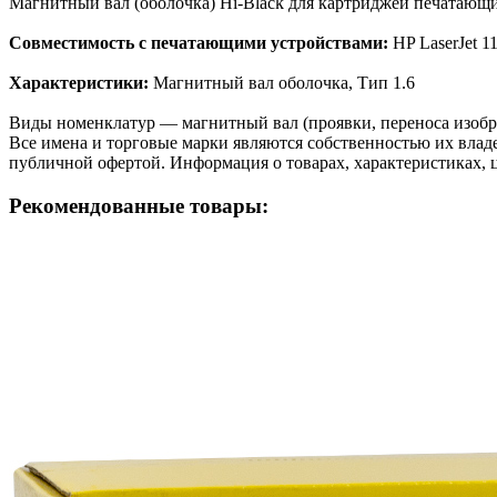
Магнитный вал (оболочка) Hi-Black для картриджей печатаю
Совместимость с печатающими устройствами:
HP LaserJet 1
Характеристики:
Магнитный вал оболочка, Тип 1.6
Виды номенклатур — магнитный вал (проявки, переноса изобра
Все имена и торговые марки являются собственностью их владе
публичной офертой. Информация о товарах, характеристиках, 
Рекомендованные товары: