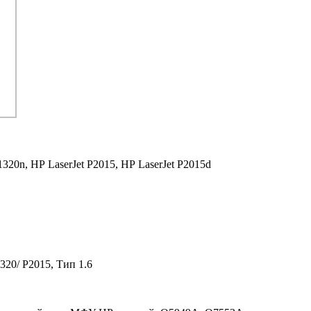
1320n,
HP LaserJet P2015,
HP LaserJet P2015d
320/ P2015, Тип 1.6