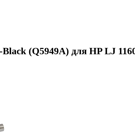
lack (Q5949A) для HP LJ 1160/