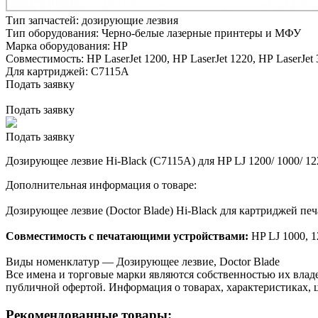
Тип запчастей:
дозирующие лезвия
Тип оборудования:
Черно-белые лазерные принтеры и МФУ
Марка оборудования:
HP
Совместимость:
HP LaserJet 1200,
HP LaserJet 1220,
HP LaserJet 
Для картриджей:
C7115A
Подать заявку
Подать заявку
Подать заявку
Дозирующее лезвие Hi-Black (C7115A) для HP LJ 1200/ 1000/ 12
Дополнительная информация о товаре:
Дозирующее лезвие (Doctor Blade) Hi-Black для картриджей 
Совместимость с печатающими устройствами:
HP LJ 1000, 1
Виды номенклатур — Дозирующее лезвие, Doctor Blade
Все имена и торговые марки являются собственностью их владе
публичной офертой. Информация о товарах, характеристиках, 
Рекомендованные товары: