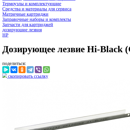
Термоузлы и комплектующие
Средства и материалы для сервиса
Матричные картриджи
Заправочные наборы и комплекты
Запчасти для картриджей
дозирующие лезвия
HP
Дозирующее лезвие Hi-Black (C
поделиться:
скопировать ссылку