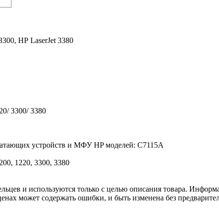
3300,
HP LaserJet 3380
20/ 3300/ 3380
печатающих устройств и МФУ HP моделей: C7115A
200, 1220, 3300, 3380
льцев и используются только с целью описания товара. Информа
ценах может содержать ошибки, и быть изменена без предварите