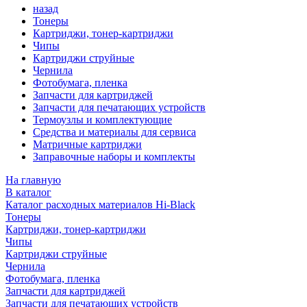
назад
Тонеры
Картриджи, тонер-картриджи
Чипы
Картриджи струйные
Чернила
Фотобумага, пленка
Запчасти для картриджей
Запчасти для печатающих устройств
Термоузлы и комплектующие
Средства и материалы для сервиса
Матричные картриджи
Заправочные наборы и комплекты
На главную
В каталог
Каталог расходных материалов Hi-Black
Тонеры
Картриджи, тонер-картриджи
Чипы
Картриджи струйные
Чернила
Фотобумага, пленка
Запчасти для картриджей
Запчасти для печатающих устройств