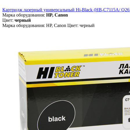
Картридж лазерный универсальный Hi-Black (HB-C7115A/ Q2613A
Марка оборудования:
HP, Canon
Цвет:
черный
Марка оборудования: HP, Canon Цвет: черный