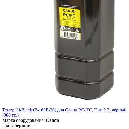
Тонер Hi-Black (E-16/ E-30) для Canon PC/ FC, Тип 2.3, чёрный
(900 гр.)
Марка оборудования:
Canon
Цвет:
черный