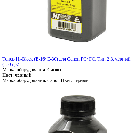
Тонер Hi-Black (E-16/ E-30) для Canon PC/ FC, Тип 2.3, чёрный
(150 гр.)
Марка оборудования:
Canon
Цвет:
черный
Марка оборудования: Canon Цвет: черный