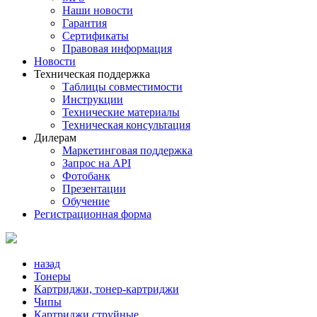
Наши новости
Гарантия
Сертификаты
Правовая информация
Новости
Техническая поддержка
Таблицы совместимости
Инструкции
Технические материалы
Техническая консультация
Дилерам
Маркетинговая поддержка
Запрос на API
Фотобанк
Презентации
Обучение
Регистрационная форма
назад
Тонеры
Картриджи, тонер-картриджи
Чипы
Картриджи струйные