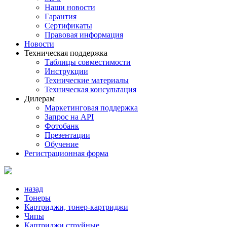
Наши новости
Гарантия
Сертификаты
Правовая информация
Новости
Техническая поддержка
Таблицы совместимости
Инструкции
Технические материалы
Техническая консультация
Дилерам
Маркетинговая поддержка
Запрос на API
Фотобанк
Презентации
Обучение
Регистрационная форма
назад
Тонеры
Картриджи, тонер-картриджи
Чипы
Картриджи струйные