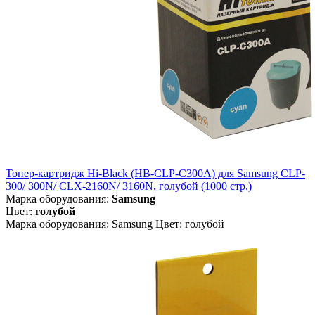
Тонер-картридж Hi-Black (HB-CLP-C300A) для Samsung CLP-
300/ 300N/ CLX-2160N/ 3160N, голубой (1000 стр.)
Марка оборудования:
Samsung
Цвет:
голубой
Марка оборудования: Samsung Цвет: голубой