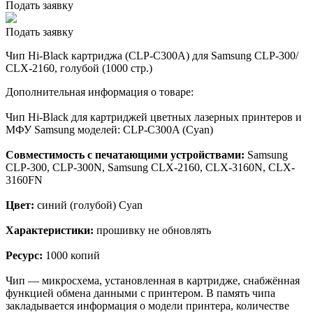
Подать заявку
Подать заявку
Чип Hi-Black картриджа (CLP-C300A) для Samsung CLP-300/
CLX-2160, голубой (1000 стр.)
Дополнительная информация о товаре:
Чип Hi-Black для картриджей цветных лазерных принтеров и
МФУ Samsung моделей: CLP-C300A (Cyan)
Совместимость с печатающими устройствами:
Samsung
CLP-300, CLP-300N, Samsung CLX-2160, CLX-3160N, CLX-
3160FN
Цвет:
синий (голубой) Cyan
Характеристики:
прошивку не обновлять
Ресурс:
1000 копий
Чип — микросхема, установленная в картридже, снабжённая
функцией обмена данными с принтером. В память чипа
закладывается информация о модели принтера, количестве