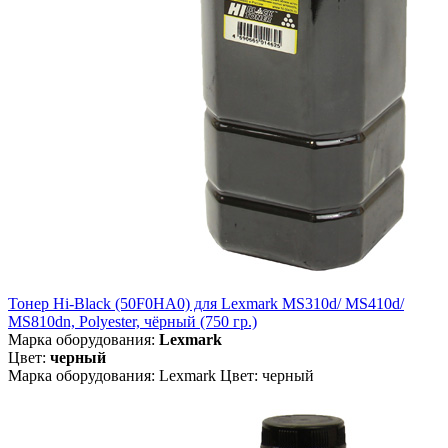
Тонер Hi-Black (50F0HA0) для Lexmark MS310d/ MS410d/
MS810dn, Polyester, чёрный (750 гр.)
Марка оборудования:
Lexmark
Цвет:
черный
Марка оборудования: Lexmark Цвет: черный