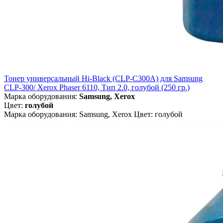
Тонер универсальный Hi-Black (CLP-C300A) для Samsung
CLP-300/ Xerox Phaser 6110, Тип 2.0, голубой (250 гр.)
Марка оборудования:
Samsung, Xerox
Цвет:
голубой
Марка оборудования: Samsung, Xerox Цвет: голубой