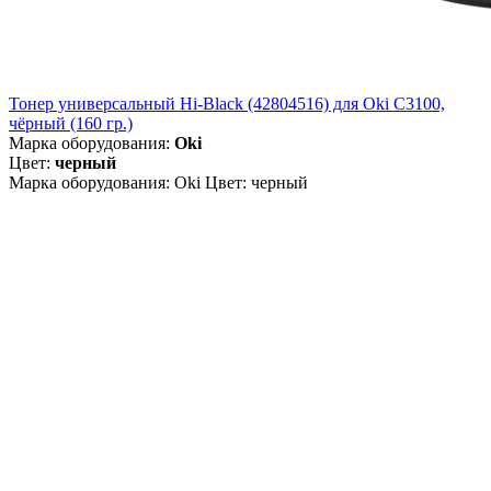
Тонер универсальный Hi-Black (42804516) для Oki С3100,
чёрный (160 гр.)
Марка оборудования:
Oki
Цвет:
черный
Марка оборудования: Oki Цвет: черный