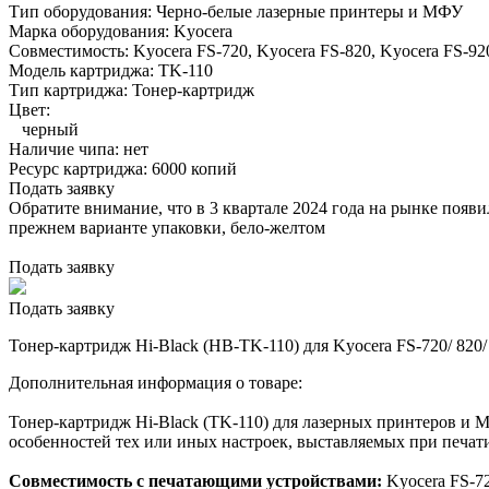
Тип оборудования:
Черно-белые лазерные принтеры и МФУ
Марка оборудования:
Kyocera
Совместимость:
Kyocera FS-720,
Kyocera FS-820,
Kyocera FS-9
Модель картриджа:
TK-110
Тип картриджа:
Тонер-картридж
Цвет:
черный
Наличие чипа:
нет
Ресурс картриджа:
6000 копий
Подать заявку
Обратите внимание, что в 3 квартале 2024 года на рынке появ
прежнем варианте упаковки, бело-желтом
Подать заявку
Подать заявку
Тонер-картридж Hi-Black (HB-TK-110) для Kyocera FS-720/ 820/ 
Дополнительная информация о товаре:
Тонер-картридж Hi-Black (TK-110) для лазерных принтеров и М
особенностей тех или иных настроек, выставляемых при печати
Совместимость с печатающими устройствами:
Kyocera FS-72