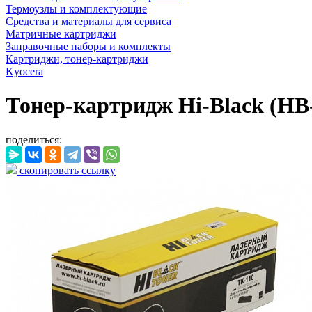
Термоузлы и комплектующие
Средства и материалы для сервиса
Матричные картриджи
Заправочные наборы и комплекты
Картриджи, тонер-картриджи
Kyocera
Тонер-картридж Hi-Black (HB-T
поделиться:
скопировать ссылку