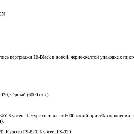
20N
ились картриджи Hi-Black в новой, черно-желтой упаковке с пи
920, чёрный (6000 стр.)
ФУ Kyocera. Ресурс составляет 6000 копий при 5% заполнении л
).
0, Kyocera FS-820, Kyocera FS-920