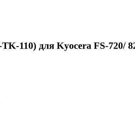
K-110) для Kyocera FS-720/ 820