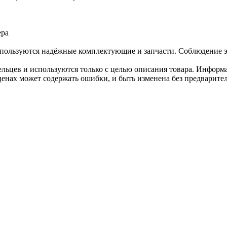
ера
пользуются надёжные комплектующие и запчасти. Соблюдение эт
льцев и используются только с целью описания товара. Информа
ценах может содержать ошибки, и быть изменена без предварите