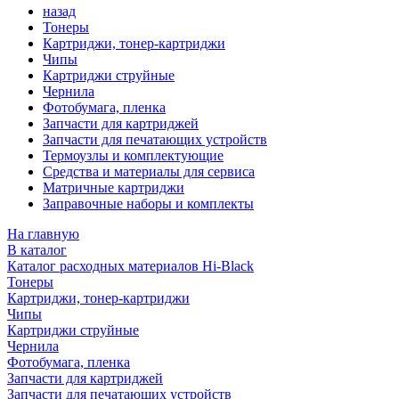
назад
Тонеры
Картриджи, тонер-картриджи
Чипы
Картриджи струйные
Чернила
Фотобумага, пленка
Запчасти для картриджей
Запчасти для печатающих устройств
Термоузлы и комплектующие
Средства и материалы для сервиса
Матричные картриджи
Заправочные наборы и комплекты
На главную
В каталог
Каталог расходных материалов Hi-Black
Тонеры
Картриджи, тонер-картриджи
Чипы
Картриджи струйные
Чернила
Фотобумага, пленка
Запчасти для картриджей
Запчасти для печатающих устройств