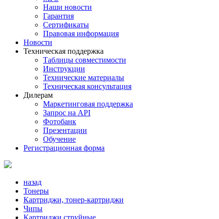
Наши новости
Гарантия
Сертификаты
Правовая информация
Новости
Техническая поддержка
Таблицы совместимости
Инструкции
Технические материалы
Техническая консультация
Дилерам
Маркетинговая поддержка
Запрос на API
Фотобанк
Презентации
Обучение
Регистрационная форма
назад
Тонеры
Картриджи, тонер-картриджи
Чипы
Картриджи струйные