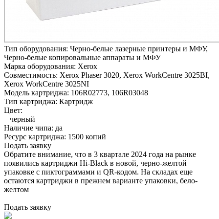
Тип оборудования:
Черно-белые лазерные принтеры и МФУ,
Черно-белые копировальные аппараты и МФУ
Марка оборудования:
Xerox
Совместимость:
Xerox Phaser 3020,
Xerox WorkCentre 3025BI,
Xerox WorkCentre 3025NI
Модель картриджа:
106R02773, 106R03048
Тип картриджа:
Картридж
Цвет:
черный
Наличие чипа:
да
Ресурс картриджа:
1500 копий
Подать заявку
Обратите внимание, что в 3 квартале 2024 года на рынке
появились картриджи Hi-Black в новой, черно-желтой
упаковке с пиктограммами и QR-кодом. На складах еще
остаются картриджи в прежнем варианте упаковки, бело-
желтом
Подать заявку