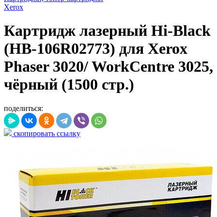
Xerox
Картридж лазерный Hi-Black
(HB-106R02773) для Xerox
Phaser 3020/ WorkCentre 3025,
чёрный (1500 стр.)
поделиться:
скопировать ссылку