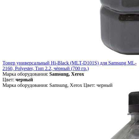
Тонер универсальный Hi-Black (MLT-D101S) для Samsung ML-
2160, Polyester, Тип 2.2, чёрный (700 гр.)
Марка оборудования:
Samsung, Xerox
Цвет:
черный
Марка оборудования: Samsung, Xerox Цвет: черный