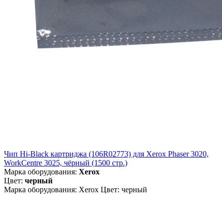
Чип Hi-Black картриджа (106R02773) для Xerox Phaser 3020,
WorkCentre 3025, чёрный (1500 стр.)
Марка оборудования:
Xerox
Цвет:
черный
Марка оборудования: Xerox Цвет: черный