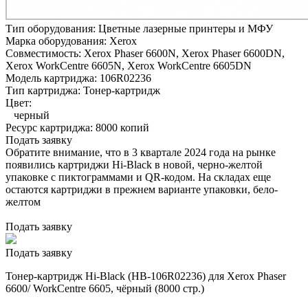
Тип оборудования:
Цветные лазерные принтеры и МФУ
Марка оборудования:
Xerox
Совместимость:
Xerox Phaser 6600N,
Xerox Phaser 6600DN,
Xerox WorkCentre 6605N,
Xerox WorkCentre 6605DN
Модель картриджа:
106R02236
Тип картриджа:
Тонер-картридж
Цвет:
черный
Ресурс картриджа:
8000 копий
Подать заявку
Обратите внимание, что в 3 квартале 2024 года на рынке
появились картриджи Hi-Black в новой, черно-желтой
упаковке с пиктограммами и QR-кодом. На складах еще
остаются картриджи в прежнем варианте упаковки, бело-
желтом
Подать заявку
Подать заявку
Тонер-картридж Hi-Black (HB-106R02236) для Xerox Phaser
6600/ WorkCentre 6605, чёрный (8000 стр.)