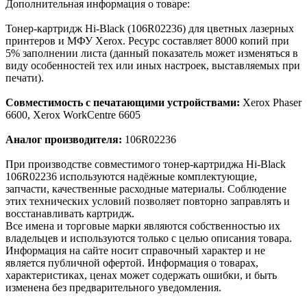
Дополнительная информация о товаре:
Тонер-картридж Hi-Black (106R02236) для цветных лазерных
принтеров и МФУ Xerox. Ресурс составляет 8000 копий при
5% заполнении листа (данный показатель может изменяться в
виду особенностей тех или иных настроек, выставляемых при
печати).
Совместимость с печатающими устройствами:
Xerox Phaser
6600, Xerox WorkCentre 6605
Аналог производителя:
106R02236
При производстве совместимого тонер-картриджа Hi-Black
106R02236 используются надёжные комплектующие,
запчасти, качественные расходные материалы. Соблюдение
этих технических условий позволяет повторно заправлять и
восстанавливать картридж.
Все имена и торговые марки являются собственностью их
владельцев и используются только с целью описания товара.
Информация на сайте носит справочный характер и не
является публичной офертой. Информация о товарах,
характеристиках, ценах может содержать ошибки, и быть
изменена без предварительного уведомления.