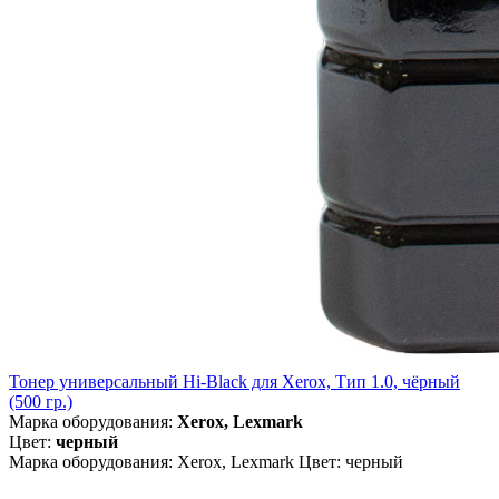
Тонер универсальный Hi-Black для Xerox, Тип 1.0, чёрный
(500 гр.)
Марка оборудования:
Xerox, Lexmark
Цвет:
черный
Марка оборудования: Xerox, Lexmark Цвет: черный