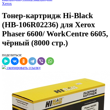
Xerox
Тонер-картридж Hi-Black
(HB-106R02236) для Xerox
Phaser 6600/ WorkCentre 6605,
чёрный (8000 стр.)
поделиться:
скопировать ссылку