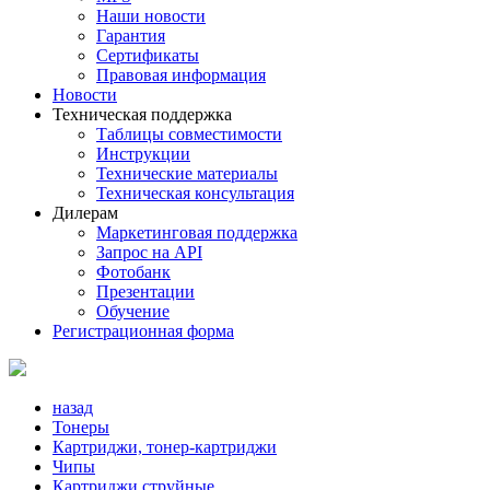
Наши новости
Гарантия
Сертификаты
Правовая информация
Новости
Техническая поддержка
Таблицы совместимости
Инструкции
Технические материалы
Техническая консультация
Дилерам
Маркетинговая поддержка
Запрос на API
Фотобанк
Презентации
Обучение
Регистрационная форма
назад
Тонеры
Картриджи, тонер-картриджи
Чипы
Картриджи струйные