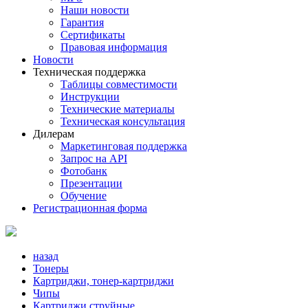
Наши новости
Гарантия
Сертификаты
Правовая информация
Новости
Техническая поддержка
Таблицы совместимости
Инструкции
Технические материалы
Техническая консультация
Дилерам
Маркетинговая поддержка
Запрос на API
Фотобанк
Презентации
Обучение
Регистрационная форма
назад
Тонеры
Картриджи, тонер-картриджи
Чипы
Картриджи струйные