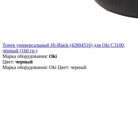
Тонер универсальный Hi-Black (42804516) для Oki С3100,
чёрный (160 гр.)
Марка оборудования:
Oki
Цвет:
черный
Марка оборудования: Oki Цвет: черный