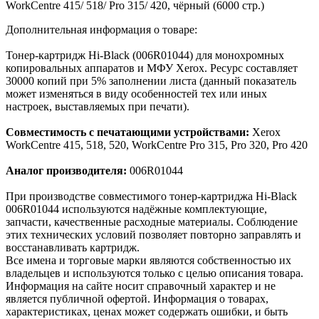
WorkCentre 415/ 518/ Pro 315/ 420, чёрный (6000 стр.)
Дополнительная информация о товаре:
Тонер-картридж Hi-Black (006R01044) для монохромных
копировальных аппаратов и МФУ Xerox. Ресурс составляет
30000 копий при 5% заполнении листа (данный показатель
может изменяться в виду особенностей тех или иных
настроек, выставляемых при печати).
Совместимость с печатающими устройствами:
Xerox
WorkCentre 415, 518, 520, WorkCentre Pro 315, Pro 320, Pro 420
Аналог производителя:
006R01044
При производстве совместимого тонер-картриджа Hi-Black
006R01044 используются надёжные комплектующие,
запчасти, качественные расходные материалы. Соблюдение
этих технических условий позволяет повторно заправлять и
восстанавливать картридж.
Все имена и торговые марки являются собственностью их
владельцев и используются только с целью описания товара.
Информация на сайте носит справочный характер и не
является публичной офертой. Информация о товарах,
характеристиках, ценах может содержать ошибки, и быть