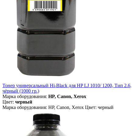
Тонер универсальный Hi-Black для HP LJ 1010/ 1200, Тип 2.6,
чёрный (1000 гр.)
Марка оборудования:
HP, Canon, Xerox
Цвет:
черный
Марка оборудования: HP, Canon, Xerox Цвет: черный