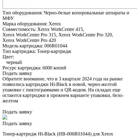
Тип оборудования:
Черно-белые копировальные аппараты и
МФУ
Марка оборудования:
Xerox
Совместимость:
Xerox WorkCentre 415,
Xerox WorkCentre Pro 315,
Xerox WorkCentre Pro 320,
Xerox WorkCentre Pro 420
Модель картриджа:
006R01044
Тип картриджа:
Тонер-картридж
Цвет:
черный
Ресурс картриджа:
6000 копий
Подать заявку
Обратите внимание, что в 3 квартале 2024 года на рынке
появились картриджи Hi-Black в новой, черно-желтой
упаковке с пиктограммами и QR-кодом. На складах еще
остаются картриджи в прежнем варианте упаковки, бело-
желтом
Подать заявку
Подать заявку
Тонер-картридж Hi-Black (HB-006R01044) для Xerox