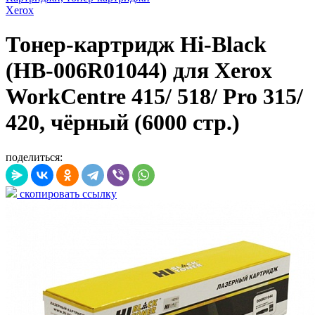
Xerox
Тонер-картридж Hi-Black
(HB-006R01044) для Xerox
WorkCentre 415/ 518/ Pro 315/
420, чёрный (6000 стр.)
поделиться:
скопировать ссылку