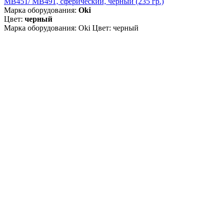
MB451/ MB491, сферический, чёрный (235 гр.)
Марка оборудования:
Oki
Цвет:
черный
Марка оборудования: Oki Цвет: черный