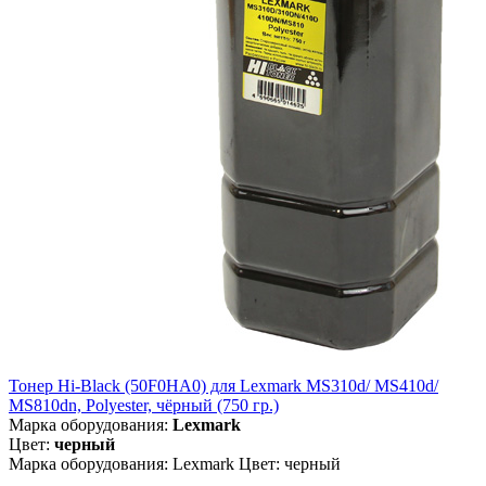
Тонер Hi-Black (50F0HA0) для Lexmark MS310d/ MS410d/
MS810dn, Polyester, чёрный (750 гр.)
Марка оборудования:
Lexmark
Цвет:
черный
Марка оборудования: Lexmark Цвет: черный