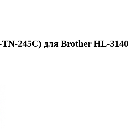
B-TN-245C) для Brother HL-31