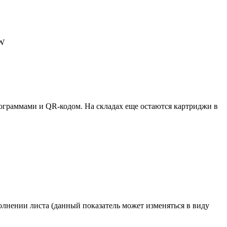
DW
ктограммами и QR-кодом. На складах еще остаются картриджи в
олнении листа (данный показатель может изменяться в виду