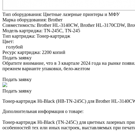
Тип оборудования:
Цветные лазерные принтеры и МФУ
Марка оборудования:
Brother
Совместимость:
Brother HL-3140CW,
Brother HL-3170CDW,
Bro
Модель картриджа:
TN-245C, TN-245
Тип картриджа:
Тонер-картридж
Цвет:
голубой
Ресурс картриджа:
2200 копий
Подать заявку
Обратите внимание, что в 3 квартале 2024 года на рынке появ
прежнем варианте упаковки, бело-желтом
Подать заявку
Подать заявку
Тонер-картридж Hi-Black (HB-TN-245C) для Brother HL-3140C
Дополнительная информация о товаре:
Тонер-картридж Hi-Black (TN-245С) для цветных лазерных прин
особенностей тех или иных настроек, выставляемых при печати