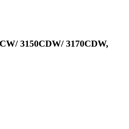
40CW/ 3150CDW/ 3170CDW,