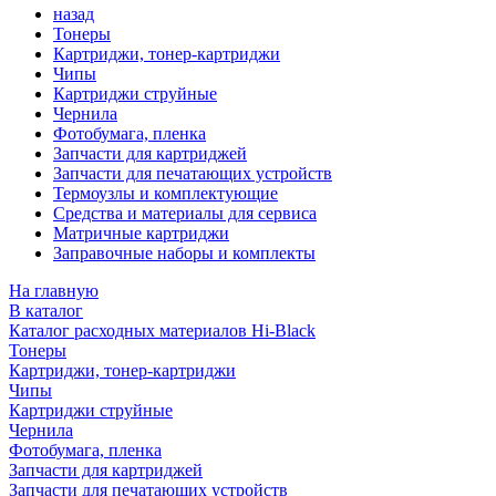
назад
Тонеры
Картриджи, тонер-картриджи
Чипы
Картриджи струйные
Чернила
Фотобумага, пленка
Запчасти для картриджей
Запчасти для печатающих устройств
Термоузлы и комплектующие
Средства и материалы для сервиса
Матричные картриджи
Заправочные наборы и комплекты
На главную
В каталог
Каталог расходных материалов Hi-Black
Тонеры
Картриджи, тонер-картриджи
Чипы
Картриджи струйные
Чернила
Фотобумага, пленка
Запчасти для картриджей
Запчасти для печатающих устройств