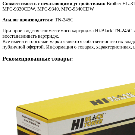
Совместимость с печатающими устройствами:
Brother HL-
MFC-9330CDW, MFC-9340, MFC-9340CDW
Аналог производителя:
TN-245С
При производстве совместимого картриджа Hi-Black TN-245С 
восстанавливать картридж.
Все имена и торговые марки являются собственностью их владе
публичной офертой. Информация о товарах, характеристиках, 
Рекомендованные товары: