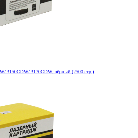
CW/ 3150CDW/ 3170CDW, чёрный (2500 стр.)