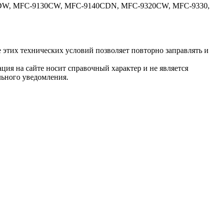
DW, MFC-9130CW, MFC-9140CDN, MFC-9320CW, MFC-9330,
этих технических условий позволяет повторно заправлять и
ция на сайте носит справочный характер и не является
льного уведомления.