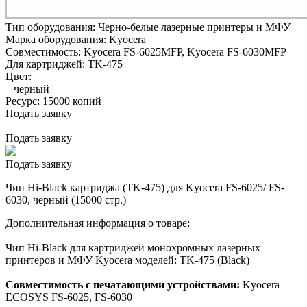
Тип оборудования:
Черно-белые лазерные принтеры и МФУ
Марка оборудования:
Kyocera
Совместимость:
Kyocera FS-6025MFP,
Kyocera FS-6030MFP
Для картриджей:
TK-475
Цвет:
черный
Ресурс:
15000 копий
Подать заявку
Подать заявку
Подать заявку
Чип Hi-Black картриджа (TK-475) для Kyocera FS-6025/ FS-
6030, чёрный (15000 стр.)
Дополнительная информация о товаре:
Чип Hi-Black для картриджей монохромных лазерных
принтеров и МФУ Kyocera моделей: TK-475 (Black)
Совместимость с печатающими устройствами:
Kyocera
ECOSYS FS-6025, FS-6030