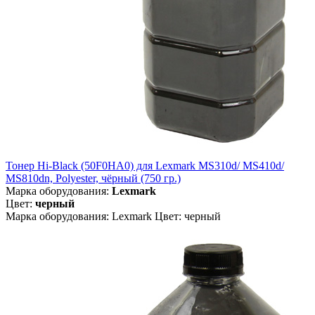
Тонер Hi-Black (50F0HA0) для Lexmark MS310d/ MS410d/
MS810dn, Polyester, чёрный (750 гр.)
Марка оборудования:
Lexmark
Цвет:
черный
Марка оборудования: Lexmark Цвет: черный