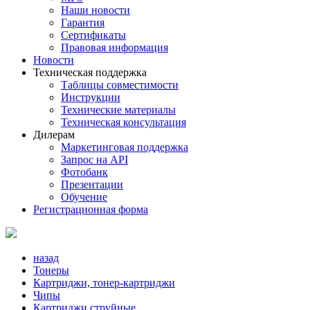
Наши новости
Гарантия
Сертификаты
Правовая информация
Новости
Техническая поддержка
Таблицы совместимости
Инструкции
Технические материалы
Техническая консультация
Дилерам
Маркетинговая поддержка
Запрос на API
Фотобанк
Презентации
Обучение
Регистрационная форма
назад
Тонеры
Картриджи, тонер-картриджи
Чипы
Картриджи струйные