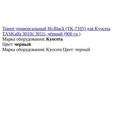
Тонер универсальный Hi-Black (TK-7105) для Kyocera
TASKalfa 3010i/ 3011i, чёрный (900 гр.)
Марка оборудования:
Kyocera
Цвет:
черный
Марка оборудования: Kyocera Цвет: черный