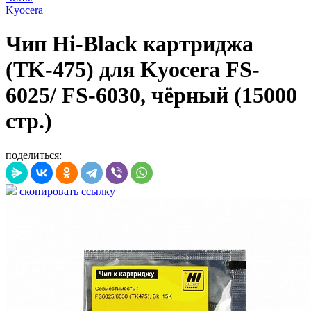
Kyocera
Чип Hi-Black картриджа
(TK-475) для Kyocera FS-
6025/ FS-6030, чёрный (15000
стр.)
поделиться:
скопировать ссылку