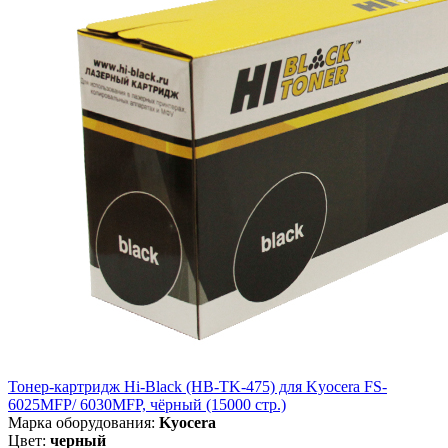
Тонер-картридж Hi-Black (HB-TK-475) для Kyocera FS-
6025MFP/ 6030MFP, чёрный (15000 стр.)
Марка оборудования:
Kyocera
Цвет:
черный