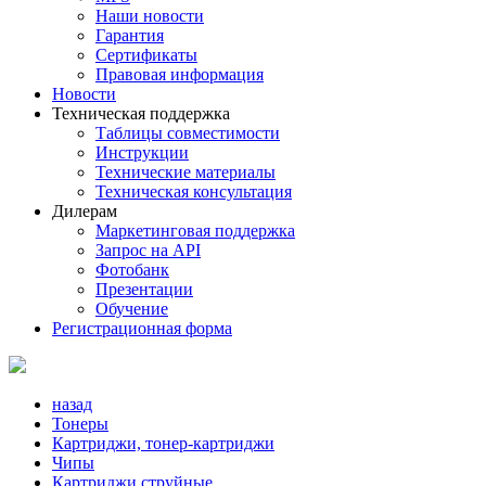
Наши новости
Гарантия
Сертификаты
Правовая информация
Новости
Техническая поддержка
Таблицы совместимости
Инструкции
Технические материалы
Техническая консультация
Дилерам
Маркетинговая поддержка
Запрос на API
Фотобанк
Презентации
Обучение
Регистрационная форма
назад
Тонеры
Картриджи, тонер-картриджи
Чипы
Картриджи струйные