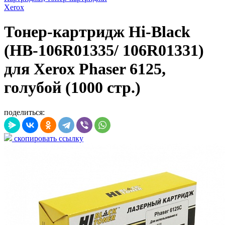
Xerox
Тонер-картридж Hi-Black
(HB-106R01335/ 106R01331)
для Xerox Phaser 6125,
голубой (1000 стр.)
поделиться:
скопировать ссылку