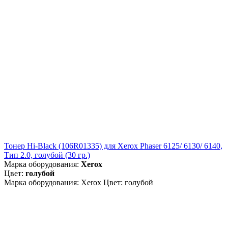
Тонер Hi-Black (106R01335) для Xerox Phaser 6125/ 6130/ 6140,
Тип 2.0, голубой (30 гр.)
Марка оборудования:
Xerox
Цвет:
голубой
Марка оборудования: Xerox Цвет: голубой