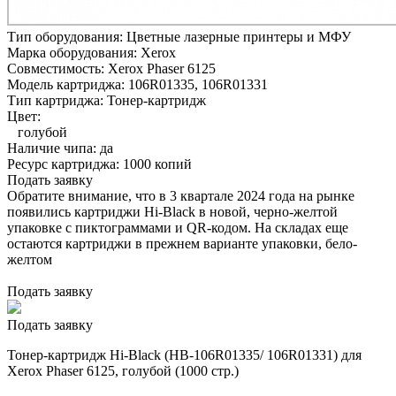
Тип оборудования:
Цветные лазерные принтеры и МФУ
Марка оборудования:
Xerox
Совместимость:
Xerox Phaser 6125
Модель картриджа:
106R01335, 106R01331
Тип картриджа:
Тонер-картридж
Цвет:
голубой
Наличие чипа:
да
Ресурс картриджа:
1000 копий
Подать заявку
Обратите внимание, что в 3 квартале 2024 года на рынке
появились картриджи Hi-Black в новой, черно-желтой
упаковке с пиктограммами и QR-кодом. На складах еще
остаются картриджи в прежнем варианте упаковки, бело-
желтом
Подать заявку
Подать заявку
Тонер-картридж Hi-Black (HB-106R01335/ 106R01331) для
Xerox Phaser 6125, голубой (1000 стр.)