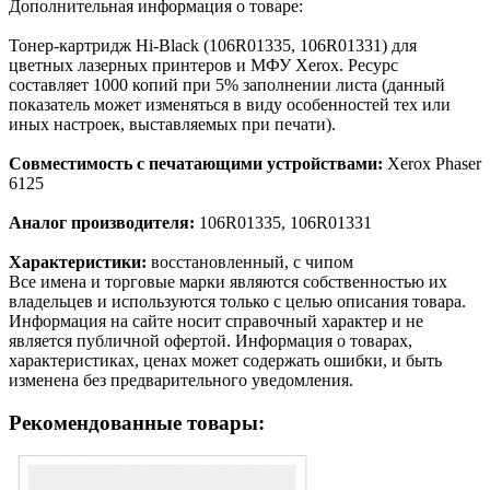
Дополнительная информация о товаре:
Тонер-картридж Hi-Black (106R01335, 106R01331) для
цветных лазерных принтеров и МФУ Xerox. Ресурс
составляет 1000 копий при 5% заполнении листа (данный
показатель может изменяться в виду особенностей тех или
иных настроек, выставляемых при печати).
Совместимость с печатающими устройствами:
Xerox Phaser
6125
Аналог производителя:
106R01335, 106R01331
Характеристики:
восстановленный, с чипом
Все имена и торговые марки являются собственностью их
владельцев и используются только с целью описания товара.
Информация на сайте носит справочный характер и не
является публичной офертой. Информация о товарах,
характеристиках, ценах может содержать ошибки, и быть
изменена без предварительного уведомления.
Рекомендованные товары: