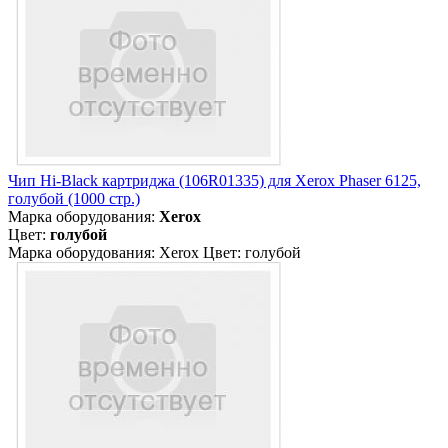
Чип Hi-Black картриджа (106R01335) для Xerox Phaser 6125,
голубой (1000 стр.)
Марка оборудования:
Xerox
Цвет:
голубой
Марка оборудования: Xerox Цвет: голубой