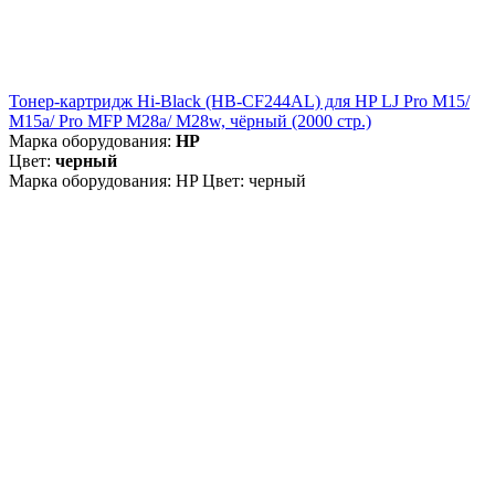
Тонер-картридж Hi-Black (HB-CF244AL) для HP LJ Pro M15/
M15a/ Pro MFP M28a/ M28w, чёрный (2000 стр.)
Марка оборудования:
HP
Цвет:
черный
Марка оборудования: HP Цвет: черный