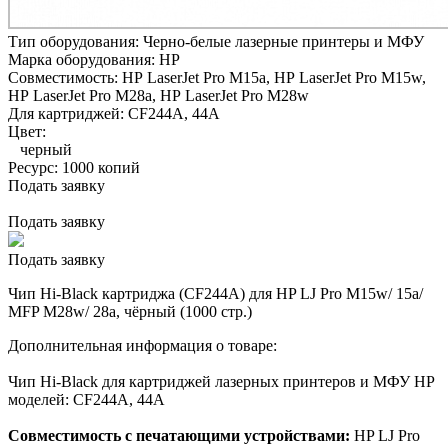
Тип оборудования:
Черно-белые лазерные принтеры и МФУ
Марка оборудования:
HP
Совместимость:
HP LaserJet Pro M15a,
HP LaserJet Pro M15w,
HP LaserJet Pro M28a,
HP LaserJet Pro M28w
Для картриджей:
CF244A, 44A
Цвет:
черный
Ресурс:
1000 копий
Подать заявку
Подать заявку
Подать заявку
Чип Hi-Black картриджа (CF244A) для HP LJ Pro M15w/ 15a/
MFP M28w/ 28a, чёрный (1000 стр.)
Дополнительная информация о товаре:
Чип Hi-Black для картриджей лазерных принтеров и МФУ HP
моделей: CF244A, 44A
Совместимость с печатающими устройствами:
HP LJ Pro