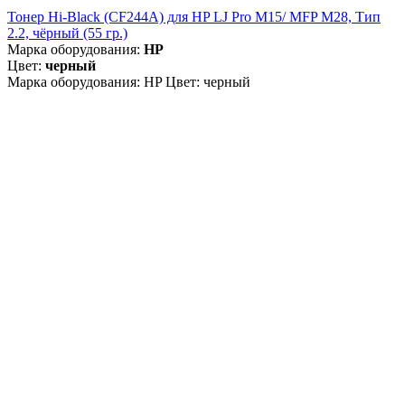
Тонер Hi-Black (CF244A) для HP LJ Pro M15/ MFP M28, Тип
2.2, чёрный (55 гр.)
Марка оборудования:
HP
Цвет:
черный
Марка оборудования: HP Цвет: черный