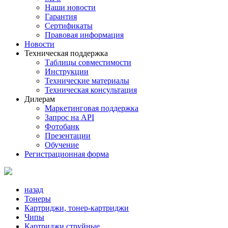
Наши новости
Гарантия
Сертификаты
Правовая информация
Новости
Техническая поддержка
Таблицы совместимости
Инструкции
Технические материалы
Техническая консультация
Дилерам
Маркетинговая поддержка
Запрос на API
Фотобанк
Презентации
Обучение
Регистрационная форма
назад
Тонеры
Картриджи, тонер-картриджи
Чипы
Картриджи струйные