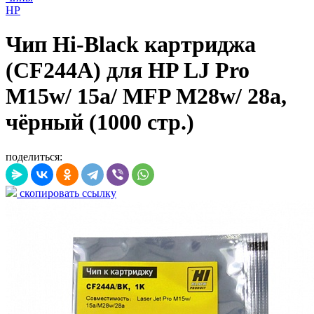
HP
Чип Hi-Black картриджа
(CF244A) для HP LJ Pro
M15w/ 15a/ MFP M28w/ 28a,
чёрный (1000 стр.)
поделиться:
скопировать ссылку