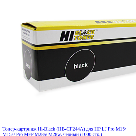
Тонер-картридж Hi-Black (HB-CF244A) для HP LJ Pro M15/
M15a/ Pro MFP M28a/ M28w, чёрный (1000 стр.)