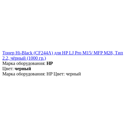
Тонер Hi-Black (CF244A) для HP LJ Pro M15/ MFP M28, Тип
2.2, чёрный (1000 гр.)
Марка оборудования:
HP
Цвет:
черный
Марка оборудования: HP Цвет: черный