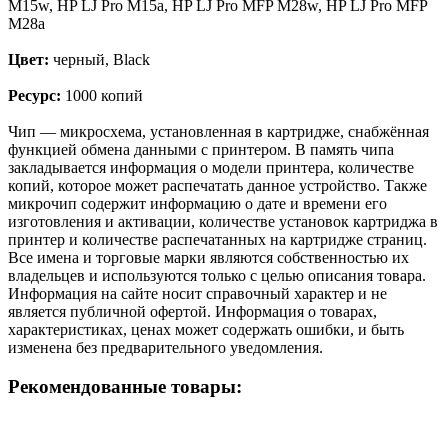
M15w, HP LJ Pro M15a, HP LJ Pro MFP M28w, HP LJ Pro MFP
M28a
Цвет:
черный, Black
Ресурс:
1000 копий
Чип — микросхема, установленная в картридже, снабжённая
функцией обмена данными с принтером. В память чипа
закладывается информация о модели принтера, количестве
копий, которое может распечатать данное устройство. Также
микрочип содержит информацию о дате и времени его
изготовления и активации, количестве установок картриджа в
принтер и количестве распечатанных на картридже страниц.
Все имена и торговые марки являются собственностью их
владельцев и используются только с целью описания товара.
Информация на сайте носит справочный характер и не
является публичной офертой. Информация о товарах,
характеристиках, ценах может содержать ошибки, и быть
изменена без предварительного уведомления.
Рекомендованные товары: