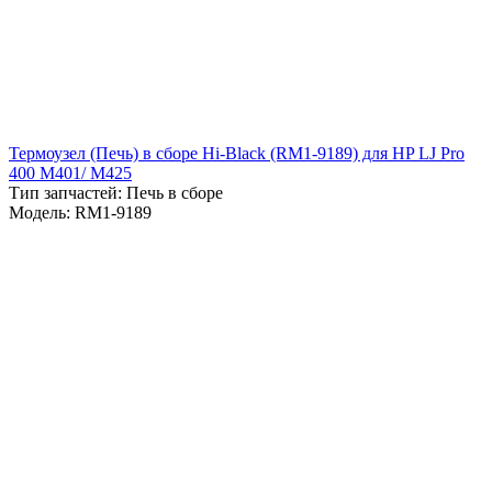
Термоузел (Печь) в сборе Hi-Black (RM1-9189) для HP LJ Pro
400 M401/ M425
Тип запчастей: Печь в сборе
Модель: RM1-9189