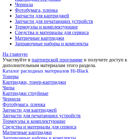
Чернила
Фотобумага, пленка
Запчасти для картриджей
Запчасти для печатающих устройств
Термоузлы и комплектующие
Средства и материалы для сервиса
Матричные картриджи
Заправочные наборы и комплекты
На главную
Участвуйте в
партнерской программе
и получите доступ к
дополнительным материалам
этого раздела.
Каталог расходных материалов Hi-Black
Тонеры
Картриджи, тонер-картриджи
Чипы
Картриджи струйные
Чернила
Фотобумага, пленка
Запчасти для картриджей
Запчасти для печатающих устройств
Термоузлы и комплектующие
Средства и материалы для сервиса
Матричные картриджи
Заправочные наборы и комплекты