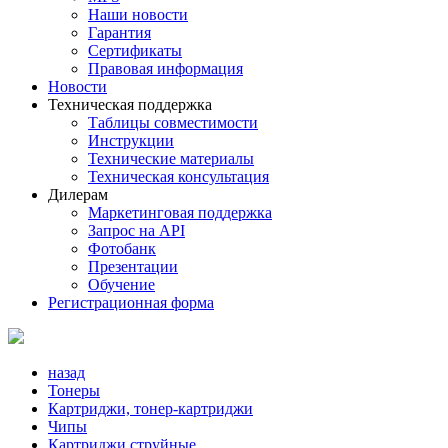
Наши новости
Гарантия
Сертификаты
Правовая информация
Новости
Техническая поддержка
Таблицы совместимости
Инструкции
Технические материалы
Техническая консультация
Дилерам
Маркетинговая поддержка
Запрос на API
Фотобанк
Презентации
Обучение
Регистрационная форма
назад
Тонеры
Картриджи, тонер-картриджи
Чипы
Картриджи струйные