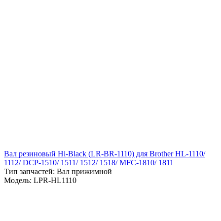
Вал резиновый Hi-Black (LR-BR-1110) для Brother HL-1110/
1112/ DCP-1510/ 1511/ 1512/ 1518/ MFC-1810/ 1811
Тип запчастей: Вал прижимной
Модель: LPR-HL1110