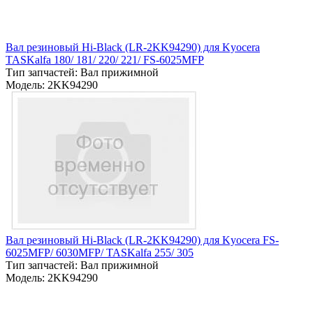
Вал резиновый Hi-Black (LR-2KK94290) для Kyocera
TASKalfa 180/ 181/ 220/ 221/ FS-6025MFP
Тип запчастей: Вал прижимной
Модель: 2KK94290
Вал резиновый Hi-Black (LR-2KK94290) для Kyocera FS-
6025MFP/ 6030MFP/ TASKalfa 255/ 305
Тип запчастей: Вал прижимной
Модель: 2KK94290