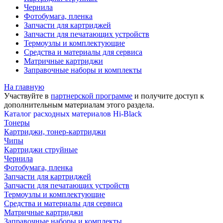
Чернила
Фотобумага, пленка
Запчасти для картриджей
Запчасти для печатающих устройств
Термоузлы и комплектующие
Средства и материалы для сервиса
Матричные картриджи
Заправочные наборы и комплекты
На главную
Участвуйте в
партнерской программе
и получите доступ к
дополнительным материалам
этого раздела.
Каталог расходных материалов Hi-Black
Тонеры
Картриджи, тонер-картриджи
Чипы
Картриджи струйные
Чернила
Фотобумага, пленка
Запчасти для картриджей
Запчасти для печатающих устройств
Термоузлы и комплектующие
Средства и материалы для сервиса
Матричные картриджи
Заправочные наборы и комплекты