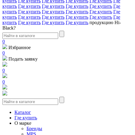
купить
Где купить
Где купить
Где купить
Где купить
Где
купить
Где купить
Где купить
Где купить
Где купить
Где
купить
Где купить
Где купить
Где купить
Где купить
Где
купить
Где купить
Где купить
Где купить
Где купить
Где
купить
Где купить
Где купить
Где купить
продукцию Hi-
Black?
0
Избранное
0
Подать заявку
0
0
Каталог
Где купить
О марке
Бренды
MPS