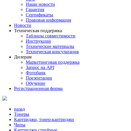
Наши новости
Гарантия
Сертификаты
Правовая информация
Новости
Техническая поддержка
Таблицы совместимости
Инструкции
Технические материалы
Техническая консультация
Дилерам
Маркетинговая поддержка
Запрос на API
Фотобанк
Презентации
Обучение
Регистрационная форма
назад
Тонеры
Картриджи, тонер-картриджи
Чипы
Картриджи струйные