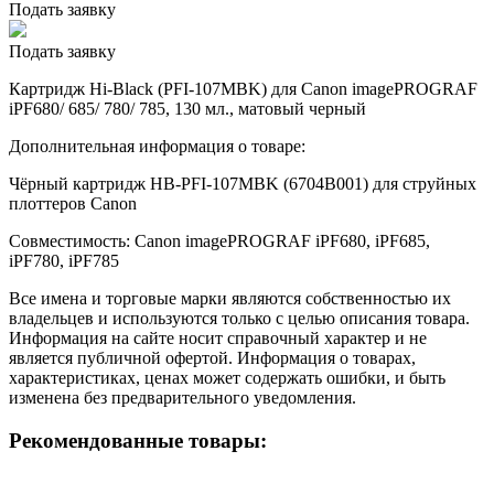
Подать заявку
Подать заявку
Картридж Hi-Black (PFI-107MBK) для Canon imagePROGRAF
iPF680/ 685/ 780/ 785, 130 мл., матовый черный
Дополнительная информация о товаре:
Чёрный картридж HB-PFI-107MBK (6704B001) для струйных
плоттеров Canon
Совместимость: Canon imagePROGRAF iPF680, iPF685,
iPF780, iPF785
Все имена и торговые марки являются собственностью их
владельцев и используются только с целью описания товара.
Информация на сайте носит справочный характер и не
является публичной офертой. Информация о товарах,
характеристиках, ценах может содержать ошибки, и быть
изменена без предварительного уведомления.
Рекомендованные товары: