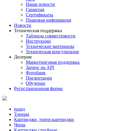
Наши новости
Гарантия
Сертификаты
Правовая информация
Новости
Техническая поддержка
Таблицы совместимости
Инструкции
Технические материалы
Техническая консультация
Дилерам
Маркетинговая поддержка
Запрос на API
Фотобанк
Презентации
Обучение
Регистрационная форма
назад
Тонеры
Картриджи, тонер-картриджи
Чипы
Картриджи струйные