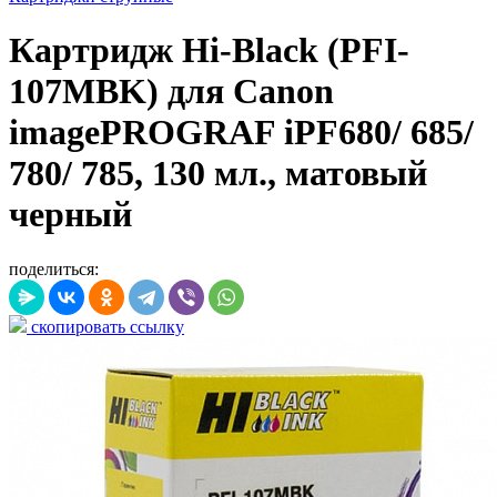
Картридж Hi-Black (PFI-
107MBK) для Canon
imagePROGRAF iPF680/ 685/
780/ 785, 130 мл., матовый
черный
поделиться:
скопировать ссылку