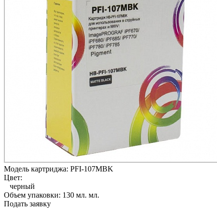
Модель картриджа:
PFI-107MBK
Цвет:
черный
Объем упаковки:
130 мл. мл.
Подать заявку