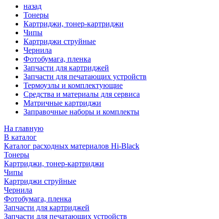
назад
Тонеры
Картриджи, тонер-картриджи
Чипы
Картриджи струйные
Чернила
Фотобумага, пленка
Запчасти для картриджей
Запчасти для печатающих устройств
Термоузлы и комплектующие
Средства и материалы для сервиса
Матричные картриджи
Заправочные наборы и комплекты
На главную
В каталог
Каталог расходных материалов Hi-Black
Тонеры
Картриджи, тонер-картриджи
Чипы
Картриджи струйные
Чернила
Фотобумага, пленка
Запчасти для картриджей
Запчасти для печатающих устройств