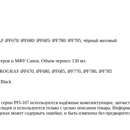
iPF670/ iPF680/ iPF685/ iPF780/ iPF785, чёрный матовый
еров и МФУ Canon. Объем чернил: 130 мл.
ROGRAF iPF670, iPF680, iPF685, iPF770, iPF780, iPF785
 Black
 серии PFI-107 используются надёжные комплектующие, запчаст
льцев и используются только с целью описания товара. Информа
ценах может содержать ошибки, и быть изменена без предварите