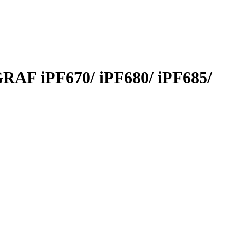
AF iPF670/ iPF680/ iPF685/