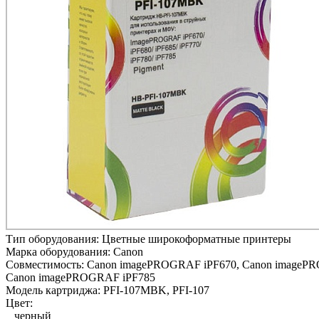
Тип оборудования:
Цветные широкоформатные принтеры
Марка оборудования:
Canon
Совместимость:
Canon imagePROGRAF iPF670,
Canon imagePR
Canon imagePROGRAF iPF785
Модель картриджа:
PFI-107MBK, PFI-107
Цвет:
черный