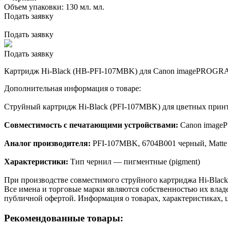
Объем упаковки:
130 мл. мл.
Подать заявку
Подать заявку
Подать заявку
Картридж Hi-Black (HB-PFI-107MBK) для Canon imagePROGRAF 
Дополнительная информация о товаре:
Струйный картридж Hi-Black (PFI-107MBK) для цветных принт
Совместимость с печатающими устройствами:
Canon imageP
Аналог производителя:
PFI-107MBK, 6704B001 черный, Matte
Характеристики:
Тип чернил — пигментные (pigment)
При производстве совместимого струйного картриджа Hi-Black
Все имена и торговые марки являются собственностью их владе
публичной офертой. Информация о товарах, характеристиках, 
Рекомендованные товары: