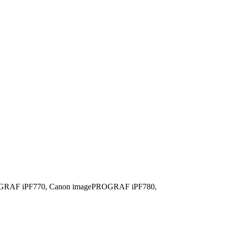
GRAF iPF770,
Canon imagePROGRAF iPF780,