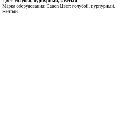
Цвет:
голубой, пурпурный, желтый
Марка оборудования: Canon Цвет: голубой, пурпурный,
желтый