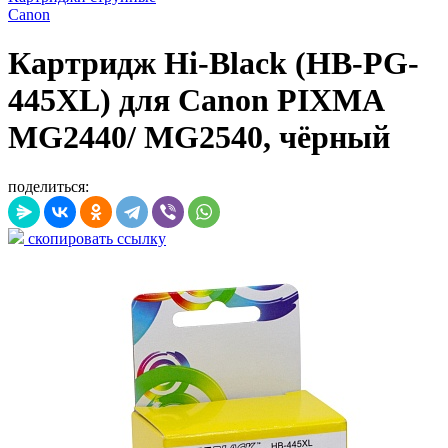
Canon
Картридж Hi-Black (HB-PG-
445XL) для Canon PIXMA
MG2440/ MG2540, чёрный
поделиться:
скопировать ссылку