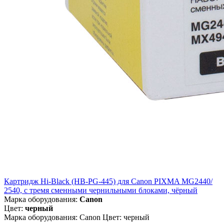
Картридж Hi-Black (HB-PG-445) для Canon PIXMA MG2440/
2540, с тремя сменными чернильными блоками, чёрный
Марка оборудования:
Canon
Цвет:
черный
Марка оборудования: Canon Цвет: черный