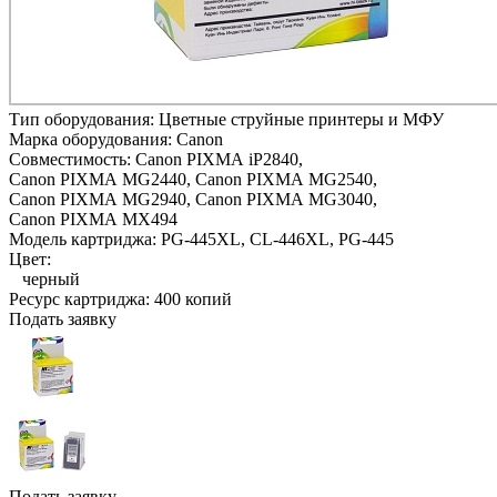
Тип оборудования:
Цветные струйные принтеры и МФУ
Марка оборудования:
Canon
Совместимость:
Canon PIXMA iP2840,
Canon PIXMA MG2440,
Canon PIXMA MG2540,
Canon PIXMA MG2940,
Canon PIXMA MG3040,
Canon PIXMA MX494
Модель картриджа:
PG-445XL, CL-446XL, PG-445
Цвет:
черный
Ресурс картриджа:
400 копий
Подать заявку
Подать заявку