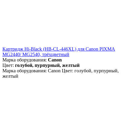
Картридж Hi-Black (HB-CL-446XL) для Canon PIXMA
MG2440/ MG2540, трёхцветный
Марка оборудования:
Canon
Цвет:
голубой, пурпурный, желтый
Марка оборудования: Canon Цвет: голубой, пурпурный,
желтый