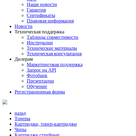
Наши новости
Гарантия
Сертификаты
Правовая информация
Новости
Техническая поддержка
Таблицы совместимости
Инструкции
Технические материалы
Техническая консультация
Дилерам
Маркетинговая поддержка
Запрос на API
Фотобанк
Презентации
Обучение
Регистрационная форма
назад
Тонеры
Картриджи, тонер-картриджи
Чипы
Картриджи струйные