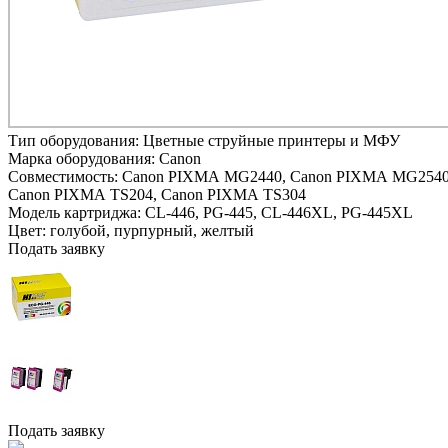
Тип оборудования:
Цветные струйные принтеры и МФУ
Марка оборудования:
Canon
Совместимость:
Canon PIXMA MG2440,
Canon PIXMA MG2540
Canon PIXMA TS204,
Canon PIXMA TS304
Модель картриджа:
CL-446, PG-445, CL-446XL, PG-445XL
Цвет:
голубой,
пурпурный,
желтый
Подать заявку
Подать заявку