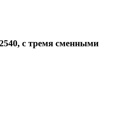
2540, с тремя сменными