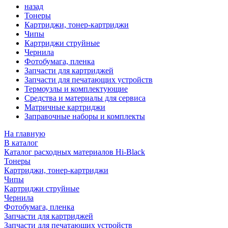
назад
Тонеры
Картриджи, тонер-картриджи
Чипы
Картриджи струйные
Чернила
Фотобумага, пленка
Запчасти для картриджей
Запчасти для печатающих устройств
Термоузлы и комплектующие
Средства и материалы для сервиса
Матричные картриджи
Заправочные наборы и комплекты
На главную
В каталог
Каталог расходных материалов Hi-Black
Тонеры
Картриджи, тонер-картриджи
Чипы
Картриджи струйные
Чернила
Фотобумага, пленка
Запчасти для картриджей
Запчасти для печатающих устройств