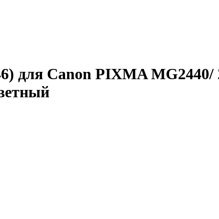
6) для Canon PIXMA MG2440/ 
ветный