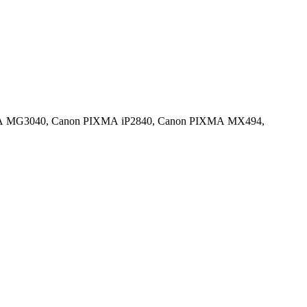
A MG3040,
Canon PIXMA iP2840,
Canon PIXMA MX494,