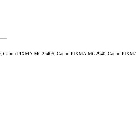
,
Canon PIXMA MG2540S,
Canon PIXMA MG2940,
Canon PIXM