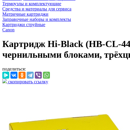
Термоузлы и комплектующие
Средства и материалы для сервиса
Матричные картриджи
Заправочные наборы и комплекты
Картриджи струйные
Canon
Картридж Hi-Black (HB-CL-44
чернильными блоками, трёхц
поделиться:
скопировать ссылку