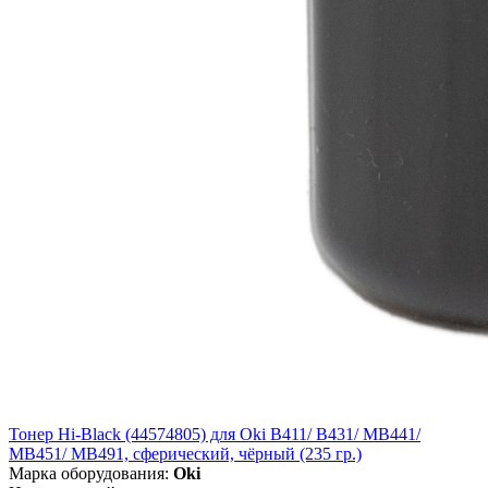
Тонер Hi-Black (44574805) для Oki B411/ B431/ MB441/
MB451/ MB491, сферический, чёрный (235 гр.)
Марка оборудования:
Oki