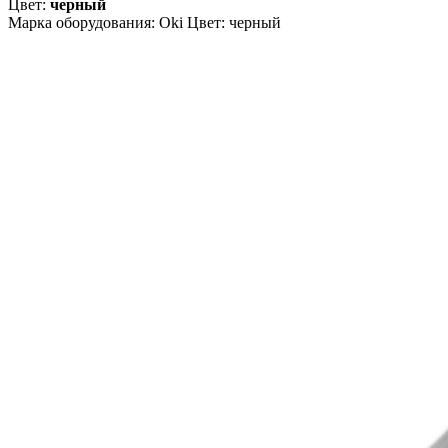
Цвет:
черный
Марка оборудования: Oki Цвет: черный