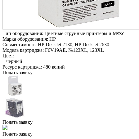
Тип оборудования:
Цветные струйные принтеры и МФУ
Марка оборудования:
HP
Совместимость:
HP DeskJet 2130,
HP DeskJet 2630
Модель картриджа:
F6V19AE, №123XL, 123XL
Цвет:
черный
Ресурс картриджа:
480 копий
Подать заявку
Подать заявку
Подать заявку