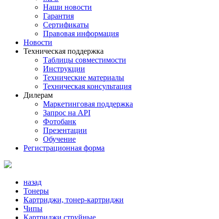
Наши новости
Гарантия
Сертификаты
Правовая информация
Новости
Техническая поддержка
Таблицы совместимости
Инструкции
Технические материалы
Техническая консультация
Дилерам
Маркетинговая поддержка
Запрос на API
Фотобанк
Презентации
Обучение
Регистрационная форма
назад
Тонеры
Картриджи, тонер-картриджи
Чипы
Картриджи струйные