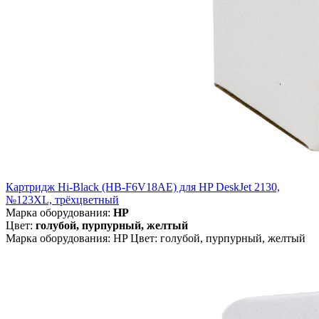
Картридж Hi-Black (HB-F6V18AE) для HP DeskJet 2130,
№123XL, трёхцветный
Марка оборудования:
HP
Цвет:
голубой, пурпурный, желтый
Марка оборудования: HP Цвет: голубой, пурпурный, желтый