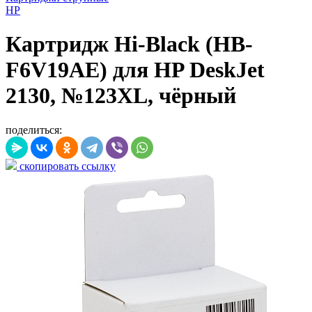
HP
Картридж Hi-Black (HB-
F6V19AE) для HP DeskJet
2130, №123XL, чёрный
поделиться:
скопировать ссылку