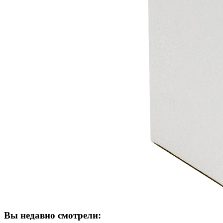
Вы недавно смотрели: