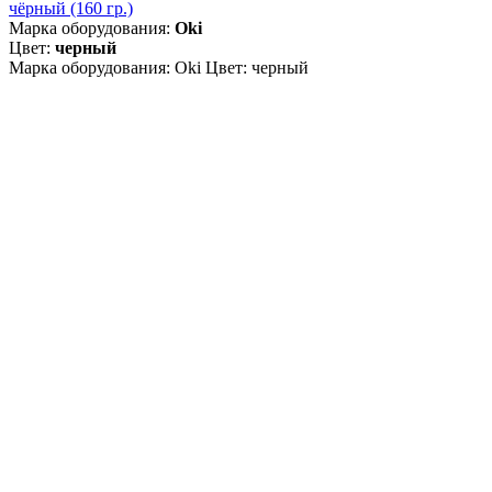
чёрный (160 гр.)
Марка оборудования:
Oki
Цвет:
черный
Марка оборудования: Oki Цвет: черный