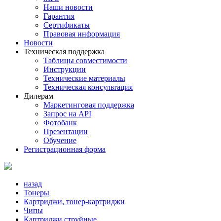
Наши новости
Гарантия
Сертификаты
Правовая информация
Новости
Техническая поддержка
Таблицы совместимости
Инструкции
Технические материалы
Техническая консультация
Дилерам
Маркетинговая поддержка
Запрос на API
Фотобанк
Презентации
Обучение
Регистрационная форма
назад
Тонеры
Картриджи, тонер-картриджи
Чипы
Картриджи струйные