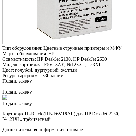
Тип оборудования:
Цветные струйные принтеры и МФУ
Марка оборудования:
HP
Совместимость:
HP DeskJet 2130,
HP DeskJet 2630
Модель картриджа:
F6V18AE, №123XL, 123XL
Цвет:
голубой,
пурпурный,
желтый
Ресурс картриджа:
330 копий
Подать заявку
Подать заявку
Подать заявку
Картридж Hi-Black (HB-F6V18AE) для HP DeskJet 2130,
№123XL, трёхцветный
Дополнительная информация о товаре: