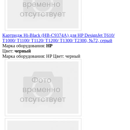
Картридж Hi-Black (HB-C9374A) для HP DesignJet T610/
T1000/ T1100/ T1120/ T1200/ T1300/ T2300, №72, серый
Марка оборудования:
HP
Цвет:
черный
Марка оборудования: HP Цвет: черный