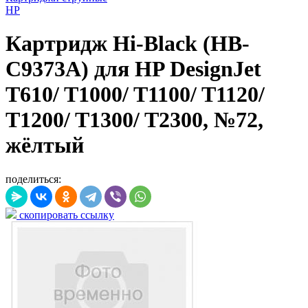
HP
Картридж Hi-Black (HB-
C9373A) для HP DesignJet
T610/ T1000/ T1100/ T1120/
T1200/ T1300/ T2300, №72,
жёлтый
поделиться:
скопировать ссылку