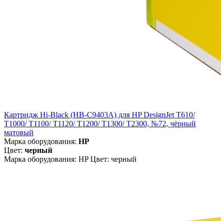
Картридж Hi-Black (HB-C9403A) для HP DesignJet T610/
T1000/ T1100/ T1120/ T1200/ T1300/ T2300, №72, чёрный
матовый
Марка оборудования:
HP
Цвет:
черный
Марка оборудования: HP Цвет: черный