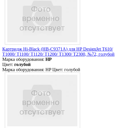
Картридж Hi-Black (HB-C9371A) для HP DesignJet T610/
T1000/ T1100/ T1120/ T1200/ T1300/ T2300, №72, голубой
Марка оборудования:
HP
Цвет:
голубой
Марка оборудования: HP Цвет: голубой