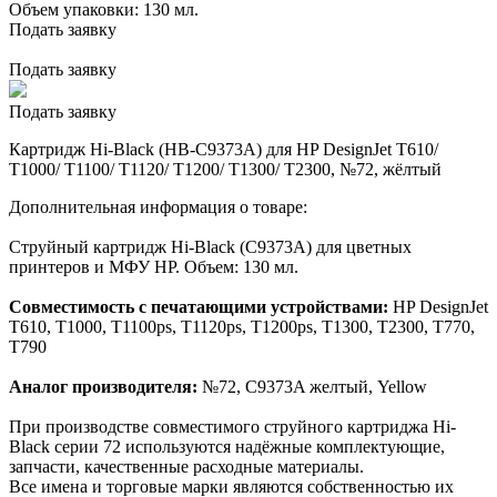
Объем упаковки:
130 мл.
Подать заявку
Подать заявку
Подать заявку
Картридж Hi-Black (HB-C9373A) для HP DesignJet T610/
T1000/ T1100/ T1120/ T1200/ T1300/ T2300, №72, жёлтый
Дополнительная информация о товаре:
Струйный картридж Hi-Black (C9373A) для цветных
принтеров и МФУ HP. Объем: 130 мл.
Совместимость с печатающими устройствами:
HP DesignJet
T610, T1000, T1100ps, T1120ps, T1200ps, T1300, T2300, T770,
T790
Аналог производителя:
№72, C9373A желтый, Yellow
При производстве совместимого струйного картриджа Hi-
Black серии 72 используются надёжные комплектующие,
запчасти, качественные расходные материалы.
Все имена и торговые марки являются собственностью их