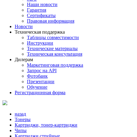
Наши новости
Гарантия
Сертификаты
Правовая информация
Новости
Техническая поддержка
Таблицы совместимости
Инструкции
Технические материалы
Техническая консультация
Дилерам
Маркетинговая поддержка
Запрос на API
Фотобанк
Презентации
Обучение
Регистрационная форма
назад
Тонеры
Картриджи, тонер-картриджи
Чипы
Картриджи струйные