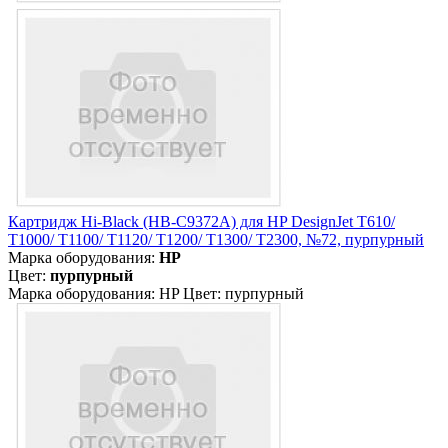
Картридж Hi-Black (HB-C9372A) для HP DesignJet T610/
T1000/ T1100/ T1120/ T1200/ T1300/ T2300, №72, пурпурный
Марка оборудования:
HP
Цвет:
пурпурный
Марка оборудования: HP Цвет: пурпурный