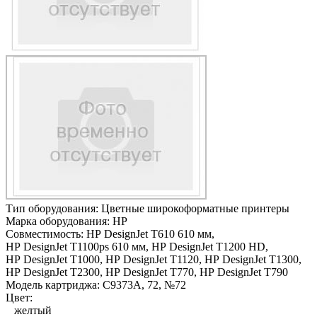
Тип оборудования:
Цветные широкоформатные принтеры
Марка оборудования:
HP
Совместимость:
HP DesignJet T610 610 мм,
HP DesignJet T1100ps 610 мм,
HP DesignJet T1200 HD,
HP DesignJet T1000,
HP DesignJet T1120,
HP DesignJet T1300,
HP DesignJet T2300,
HP DesignJet T770,
HP DesignJet T790
Модель картриджа:
C9373A, 72, №72
Цвет:
желтый