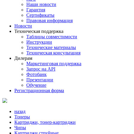
Наши новости
Гарантия
Сертификаты
Правовая информация
Новости
Техническая поддержка
Таблицы совместимости
Инструкции
Технические материалы
Техническая консультация
Дилерам
Маркетинговая поддержка
Запрос на API
Фотобанк
Презентации
Обучение
Регистрационная форма
назад
Тонеры
Картриджи, тонер-картриджи
Чипы
Картриджи струйные