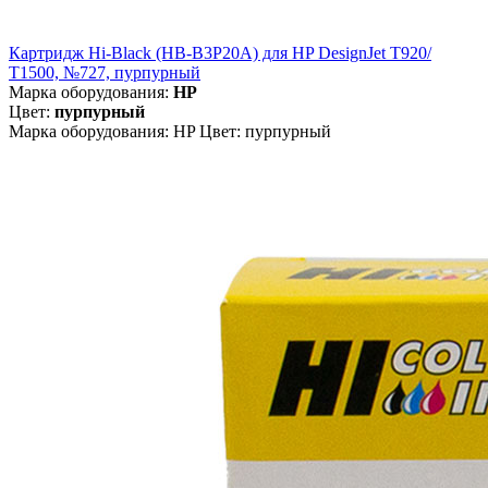
Картридж Hi-Black (HB-B3P20A) для HP DesignJet T920/
T1500, №727, пурпурный
Марка оборудования:
HP
Цвет:
пурпурный
Марка оборудования: HP Цвет: пурпурный