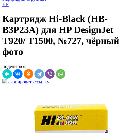
HP
Картридж Hi-Black (HB-
B3P23A) для HP DesignJet
T920/ T1500, №727, чёрный
фото
поделиться:
скопировать ссылку