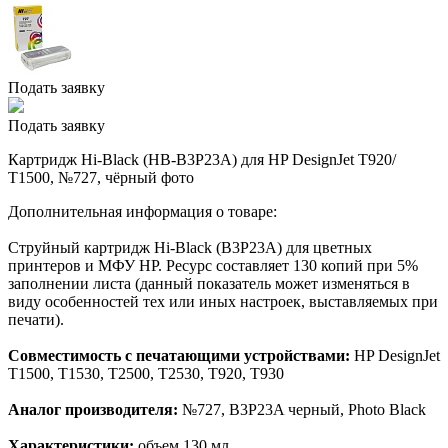
Подать заявку
Подать заявку
Картридж Hi-Black (HB-B3P23A) для HP DesignJet T920/
T1500, №727, чёрный фото
Дополнительная информация о товаре:
Струйный картридж Hi-Black (B3P23A) для цветных
принтеров и МФУ HP. Ресурс составляет 130 копий при 5%
заполнении листа (данный показатель может изменяться в
виду особенностей тех или иных настроек, выставляемых при
печати).
Совместимость с печатающими устройствами:
HP DesignJet
T1500, T1530, T2500, T2530, T920, T930
Аналог производителя:
№727, B3P23A черный, Photo Black
Характеристики:
объем 130 мл.