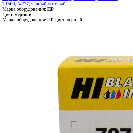
T1500, №727, чёрный матовый
Марка оборудования:
HP
Цвет:
черный
Марка оборудования: HP Цвет: черный