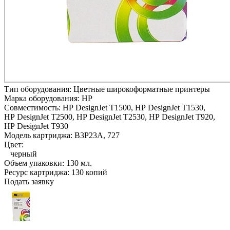
Тип оборудования:
Цветные широкоформатные принтеры
Марка оборудования:
HP
Совместимость:
HP DesignJet T1500,
HP DesignJet T1530,
HP DesignJet T2500,
HP DesignJet T2530,
HP DesignJet T920,
HP DesignJet T930
Модель картриджа:
B3P23A, 727
Цвет:
черный
Объем упаковки:
130 мл.
Ресурс картриджа:
130 копий
Подать заявку