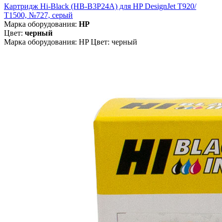
Картридж Hi-Black (HB-B3P24A) для HP DesignJet T920/
T1500, №727, серый
Марка оборудования:
HP
Цвет:
черный
Марка оборудования: HP Цвет: черный