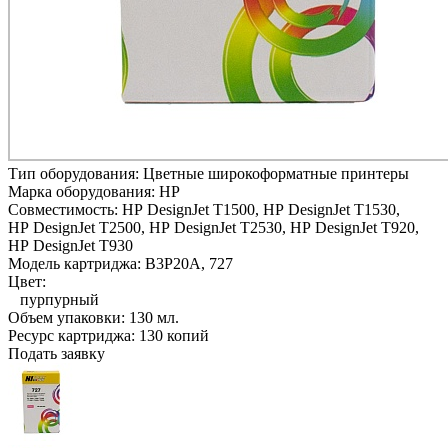
Тип оборудования:
Цветные широкоформатные принтеры
Марка оборудования:
HP
Совместимость:
HP DesignJet T1500,
HP DesignJet T1530,
HP DesignJet T2500,
HP DesignJet T2530,
HP DesignJet T920,
HP DesignJet T930
Модель картриджа:
B3P20A, 727
Цвет:
пурпурный
Объем упаковки:
130 мл.
Ресурс картриджа:
130 копий
Подать заявку