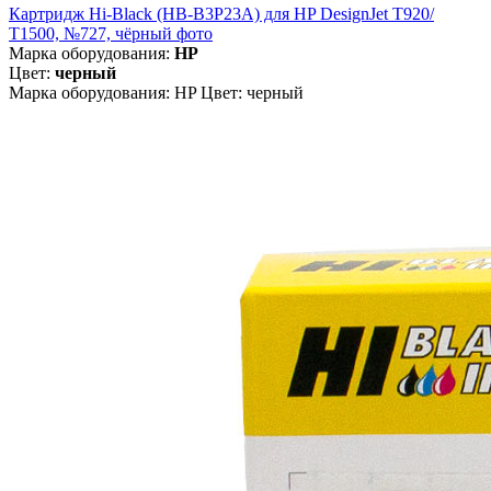
Картридж Hi-Black (HB-B3P23A) для HP DesignJet T920/
T1500, №727, чёрный фото
Марка оборудования:
HP
Цвет:
черный
Марка оборудования: HP Цвет: черный