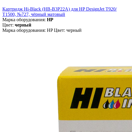
Картридж Hi-Black (HB-B3P22A) для HP DesignJet T920/
T1500, №727, чёрный матовый
Марка оборудования:
HP
Цвет:
черный
Марка оборудования: HP Цвет: черный