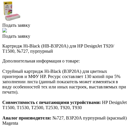
Подать заявку
Подать заявку
Картридж Hi-Black (HB-B3P20A) для HP DesignJet T920/
T1500, №727, пурпурный
Дополнительная информация о товаре:
Струйный картридж Hi-Black (B3P20A) для цветных
принтеров и МФУ HP. Ресурс составляет 130 копий при 5%
заполнении листа (данный показатель может изменяться в
виду особенностей тех или иных настроек, выставляемых при
печати).
Совместимость с печатающими устройствами:
HP DesignJet
T1500, T1530, T2500, T2530, T920, T930
Аналог производителя:
№727, B3P20A пурпурный (красный)
Magenta