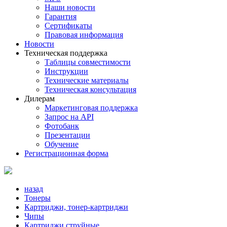
Наши новости
Гарантия
Сертификаты
Правовая информация
Новости
Техническая поддержка
Таблицы совместимости
Инструкции
Технические материалы
Техническая консультация
Дилерам
Маркетинговая поддержка
Запрос на API
Фотобанк
Презентации
Обучение
Регистрационная форма
назад
Тонеры
Картриджи, тонер-картриджи
Чипы
Картриджи струйные