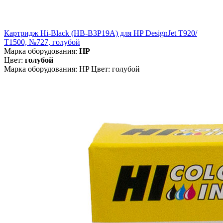
Картридж Hi-Black (HB-B3P19A) для HP DesignJet T920/
T1500, №727, голубой
Марка оборудования:
HP
Цвет:
голубой
Марка оборудования: HP Цвет: голубой