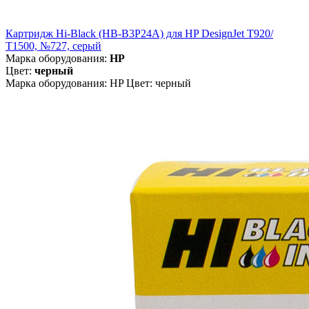
Картридж Hi-Black (HB-B3P24A) для HP DesignJet T920/
T1500, №727, серый
Марка оборудования:
HP
Цвет:
черный
Марка оборудования: HP Цвет: черный