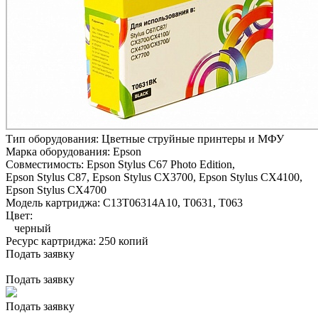
Тип оборудования:
Цветные струйные принтеры и МФУ
Марка оборудования:
Epson
Совместимость:
Epson Stylus C67 Photo Edition,
Epson Stylus C87,
Epson Stylus CX3700,
Epson Stylus CX4100,
Epson Stylus CX4700
Модель картриджа:
C13T06314A10, T0631, T063
Цвет:
черный
Ресурс картриджа:
250 копий
Подать заявку
Подать заявку
Подать заявку