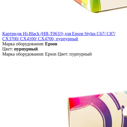
Картридж Hi-Black (HB-T0633) для Epson Stylus C67/ C87/
CX3700/ CX4100/ CX4700, пурпурный
Марка оборудования:
Epson
Цвет:
пурпурный
Марка оборудования: Epson Цвет: пурпурный