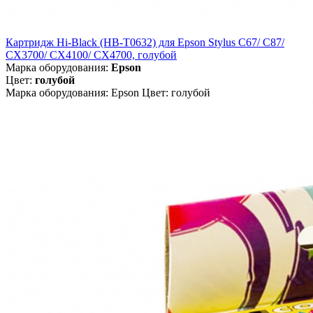
Картридж Hi-Black (HB-T0632) для Epson Stylus C67/ C87/
CX3700/ CX4100/ CX4700, голубой
Марка оборудования:
Epson
Цвет:
голубой
Марка оборудования: Epson Цвет: голубой