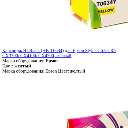
Картридж Hi-Black (HB-T0634) для Epson Stylus C67/ C87/
CX3700/ CX4100/ CX4700, жёлтый
Марка оборудования:
Epson
Цвет:
желтый
Марка оборудования: Epson Цвет: желтый