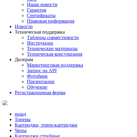
Наши новости
Гарантия
Сертификаты
Правовая информация
Новости
Техническая поддержка
Таблицы совместимости
Инструкции
Технические материалы
Техническая консультация
Дилерам
Маркетинговая поддержка
Запрос на API
Фотобанк
Презентации
Обучение
Регистрационная форма
назад
Тонеры
Картриджи, тонер-картриджи
Чипы
Картриджи струйные