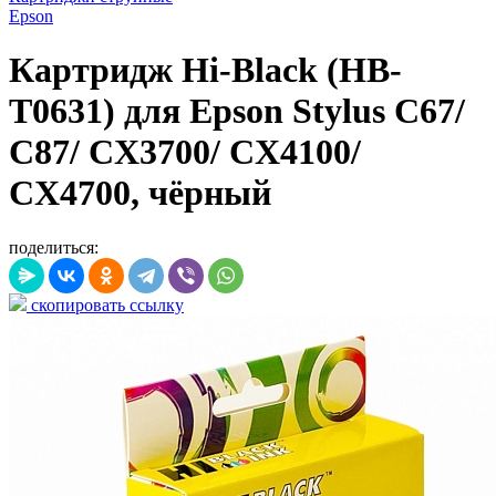
Epson
Картридж Hi-Black (HB-
T0631) для Epson Stylus C67/
C87/ CX3700/ CX4100/
CX4700, чёрный
поделиться:
скопировать ссылку