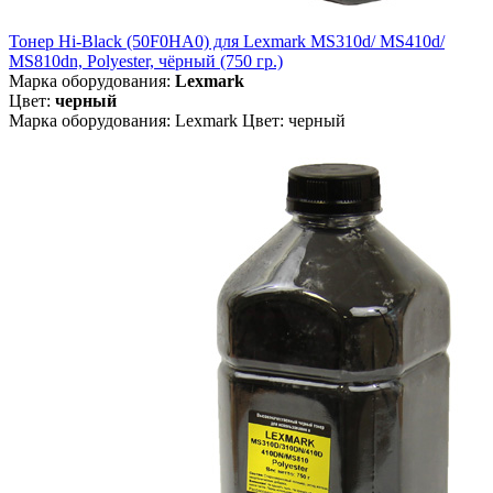
Тонер Hi-Black (50F0HA0) для Lexmark MS310d/ MS410d/
MS810dn, Polyester, чёрный (750 гр.)
Марка оборудования:
Lexmark
Цвет:
черный
Марка оборудования: Lexmark Цвет: черный