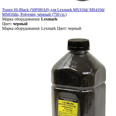
Тонер Hi-Black (50F0HA0) для Lexmark MS310d/ MS410d/
MS810dn, Polyester, чёрный (750 гр.)
Марка оборудования:
Lexmark
Цвет:
черный
Марка оборудования: Lexmark Цвет: черный