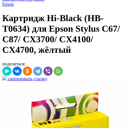
Epson
Картридж Hi-Black (HB-
T0634) для Epson Stylus C67/
C87/ CX3700/ CX4100/
CX4700, жёлтый
поделиться:
скопировать ссылку