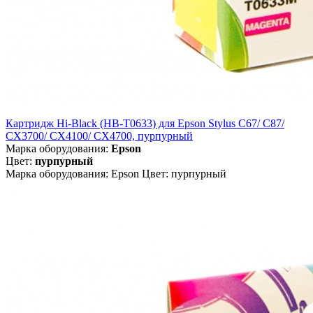
Картридж Hi-Black (HB-T0633) для Epson Stylus C67/ C87/
CX3700/ CX4100/ CX4700, пурпурный
Марка оборудования:
Epson
Цвет:
пурпурный
Марка оборудования: Epson Цвет: пурпурный