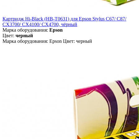
Картридж Hi-Black (HB-T0631) для Epson Stylus C67/ C87/
CX3700/ CX4100/ CX4700, чёрный
Марка оборудования:
Epson
Цвет:
черный
Марка оборудования: Epson Цвет: черный