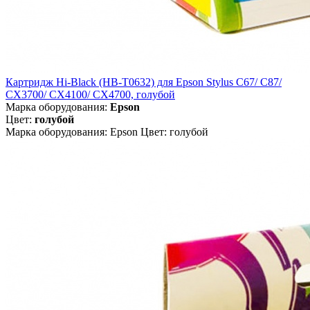
Картридж Hi-Black (HB-T0632) для Epson Stylus C67/ C87/
CX3700/ CX4100/ CX4700, голубой
Марка оборудования:
Epson
Цвет:
голубой
Марка оборудования: Epson Цвет: голубой