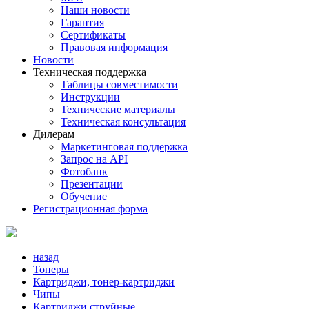
Наши новости
Гарантия
Сертификаты
Правовая информация
Новости
Техническая поддержка
Таблицы совместимости
Инструкции
Технические материалы
Техническая консультация
Дилерам
Маркетинговая поддержка
Запрос на API
Фотобанк
Презентации
Обучение
Регистрационная форма
назад
Тонеры
Картриджи, тонер-картриджи
Чипы
Картриджи струйные