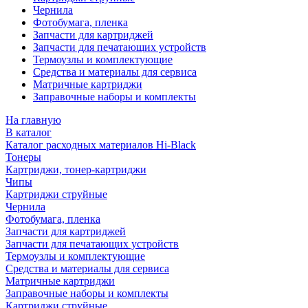
Чернила
Фотобумага, пленка
Запчасти для картриджей
Запчасти для печатающих устройств
Термоузлы и комплектующие
Средства и материалы для сервиса
Матричные картриджи
Заправочные наборы и комплекты
На главную
В каталог
Каталог расходных материалов Hi-Black
Тонеры
Картриджи, тонер-картриджи
Чипы
Картриджи струйные
Чернила
Фотобумага, пленка
Запчасти для картриджей
Запчасти для печатающих устройств
Термоузлы и комплектующие
Средства и материалы для сервиса
Матричные картриджи
Заправочные наборы и комплекты
Картриджи струйные