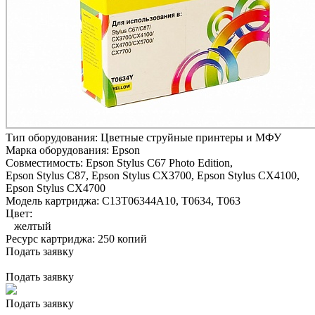
Тип оборудования:
Цветные струйные принтеры и МФУ
Марка оборудования:
Epson
Совместимость:
Epson Stylus C67 Photo Edition,
Epson Stylus C87,
Epson Stylus CX3700,
Epson Stylus CX4100,
Epson Stylus CX4700
Модель картриджа:
C13T06344A10, T0634, T063
Цвет:
желтый
Ресурс картриджа:
250 копий
Подать заявку
Подать заявку
Подать заявку