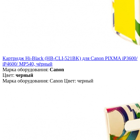
Картридж Hi-Black (HB-CLI-521BK) для Canon PIXMA iP3600/
iP4600/ MP540, чёрный
Марка оборудования:
Canon
Цвет:
черный
Марка оборудования: Canon Цвет: черный