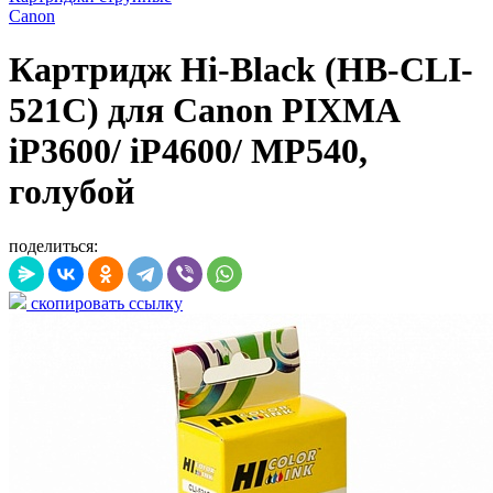
Canon
Картридж Hi-Black (HB-CLI-
521C) для Canon PIXMA
iP3600/ iP4600/ MP540,
голубой
поделиться:
скопировать ссылку