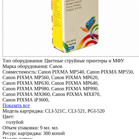
Тип оборудования:
Цветные струйные принтеры и МФУ
Марка оборудования:
Canon
Совместимость:
Canon PIXMA MP540,
Canon PIXMA MP550,
Canon PIXMA MP560,
Canon PIXMA MP620,
Canon PIXMA MP630,
Canon PIXMA MP640,
Canon PIXMA MP980,
Canon PIXMA MP990,
Canon PIXMA MX860,
Canon PIXMA MX870,
Canon PIXMA iP3600,
Показать все
Модель картриджа:
CLI-521C, CLI-521, PGI-520
Цвет:
голубой
Объем упаковки:
9 мл. мл.
Ресурс картриджа:
300 копий
Подать заявку