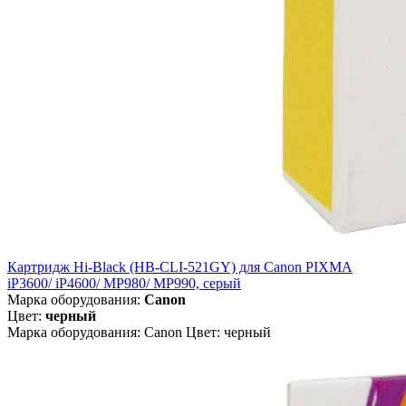
Картридж Hi-Black (HB-CLI-521GY) для Canon PIXMA
iP3600/ iP4600/ MP980/ MP990, серый
Марка оборудования:
Canon
Цвет:
черный
Марка оборудования: Canon Цвет: черный