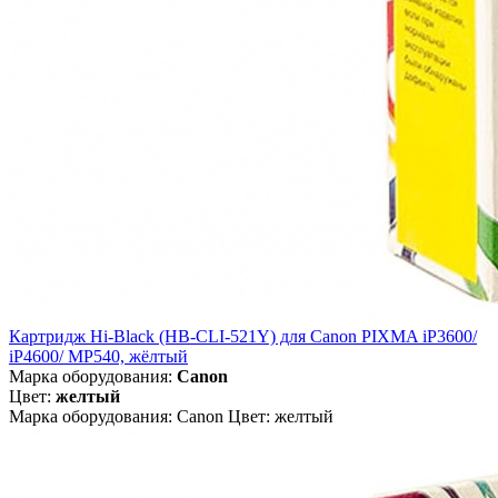
Картридж Hi-Black (HB-CLI-521Y) для Canon PIXMA iP3600/
iP4600/ MP540, жёлтый
Марка оборудования:
Canon
Цвет:
желтый
Марка оборудования: Canon Цвет: желтый