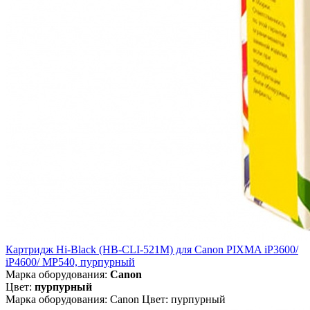
Картридж Hi-Black (HB-CLI-521M) для Canon PIXMA iP3600/
iP4600/ MP540, пурпурный
Марка оборудования:
Canon
Цвет:
пурпурный
Марка оборудования: Canon Цвет: пурпурный