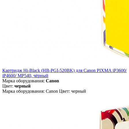
Картридж Hi-Black (HB-PGI-520BK) для Canon PIXMA iP3600/
iP4600/ MP540, чёрный
Марка оборудования:
Canon
Цвет:
черный
Марка оборудования: Canon Цвет: черный