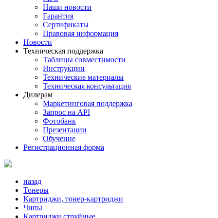
Наши новости
Гарантия
Сертификаты
Правовая информация
Новости
Техническая поддержка
Таблицы совместимости
Инструкции
Технические материалы
Техническая консультация
Дилерам
Маркетинговая поддержка
Запрос на API
Фотобанк
Презентации
Обучение
Регистрационная форма
назад
Тонеры
Картриджи, тонер-картриджи
Чипы
Картриджи струйные