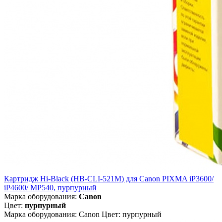
Картридж Hi-Black (HB-CLI-521M) для Canon PIXMA iP3600/
iP4600/ MP540, пурпурный
Марка оборудования:
Canon
Цвет:
пурпурный
Марка оборудования: Canon Цвет: пурпурный