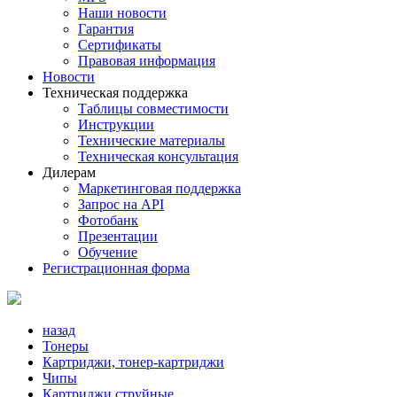
Наши новости
Гарантия
Сертификаты
Правовая информация
Новости
Техническая поддержка
Таблицы совместимости
Инструкции
Технические материалы
Техническая консультация
Дилерам
Маркетинговая поддержка
Запрос на API
Фотобанк
Презентации
Обучение
Регистрационная форма
назад
Тонеры
Картриджи, тонер-картриджи
Чипы
Картриджи струйные