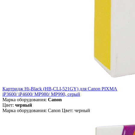
Картридж Hi-Black (HB-CLI-521GY) для Canon PIXMA
iP3600/ iP4600/ MP980/ MP990, серый
Марка оборудования:
Canon
Цвет:
черный
Марка оборудования: Canon Цвет: черный