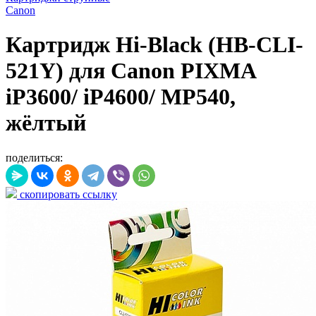
Canon
Картридж Hi-Black (HB-CLI-
521Y) для Canon PIXMA
iP3600/ iP4600/ MP540,
жёлтый
поделиться:
скопировать ссылку