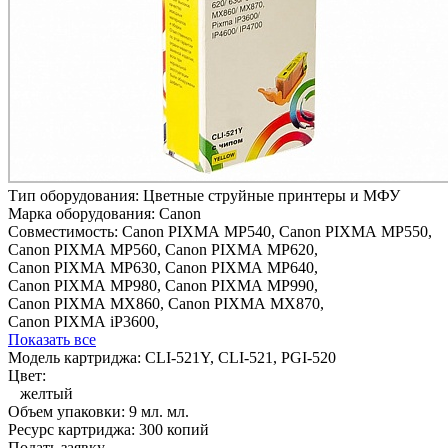
Тип оборудования:
Цветные струйные принтеры и МФУ
Марка оборудования:
Canon
Совместимость:
Canon PIXMA MP540,
Canon PIXMA MP550,
Canon PIXMA MP560,
Canon PIXMA MP620,
Canon PIXMA MP630,
Canon PIXMA MP640,
Canon PIXMA MP980,
Canon PIXMA MP990,
Canon PIXMA MX860,
Canon PIXMA MX870,
Canon PIXMA iP3600,
Показать все
Модель картриджа:
CLI-521Y, CLI-521, PGI-520
Цвет:
желтый
Объем упаковки:
9 мл. мл.
Ресурс картриджа:
300 копий
Подать заявку