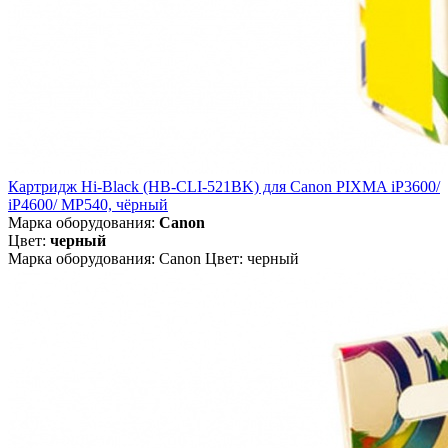
Картридж Hi-Black (HB-CLI-521BK) для Canon PIXMA iP3600/
iP4600/ MP540, чёрный
Марка оборудования:
Canon
Цвет:
черный
Марка оборудования: Canon Цвет: черный