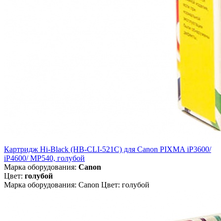
Картридж Hi-Black (HB-CLI-521C) для Canon PIXMA iP3600/
iP4600/ MP540, голубой
Марка оборудования:
Canon
Цвет:
голубой
Марка оборудования: Canon Цвет: голубой