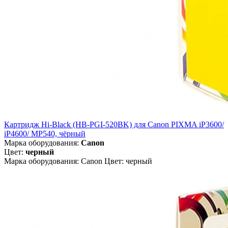
Картридж Hi-Black (HB-PGI-520BK) для Canon PIXMA iP3600/
iP4600/ MP540, чёрный
Марка оборудования:
Canon
Цвет:
черный
Марка оборудования: Canon Цвет: черный