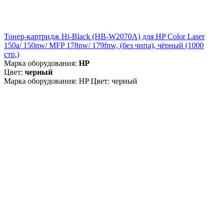
Тонер-картридж Hi-Black (HB-W2070A) для HP Color Laser
150a/ 150nw/ MFP 178nw/ 179fnw, (без чипа), чёрный (1000
стр.)
Марка оборудования:
HP
Цвет:
черный
Марка оборудования: HP Цвет: черный