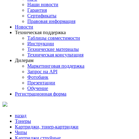
Наши новости
Гарантия
Сертификаты
Правовая информация
Новости
Техническая поддержка
Таблицы совместимости
Инструкции
Технические материалы
Техническая консультация
Дилерам
Маркетинговая поддержка
Запрос на API
Фотобанк
Презентации
Обучение
Регистрационная форма
назад
Тонеры
Картриджи, тонер-картриджи
Чипы
Картриджи струйные