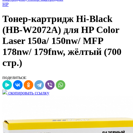
HP
Тонер-картридж Hi-Black
(HB-W2072A) для HP Color
Laser 150a/ 150nw/ MFP
178nw/ 179fnw, жёлтый (700
стр.)
поделиться:
скопировать ссылку