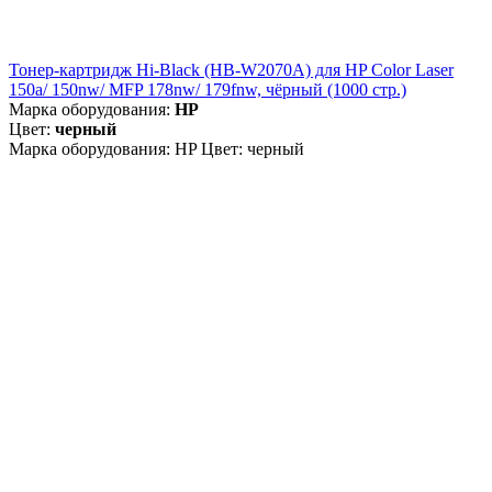
Тонер-картридж Hi-Black (HB-W2070A) для HP Color Laser
150a/ 150nw/ MFP 178nw/ 179fnw, чёрный (1000 стр.)
Марка оборудования:
HP
Цвет:
черный
Марка оборудования: HP Цвет: черный