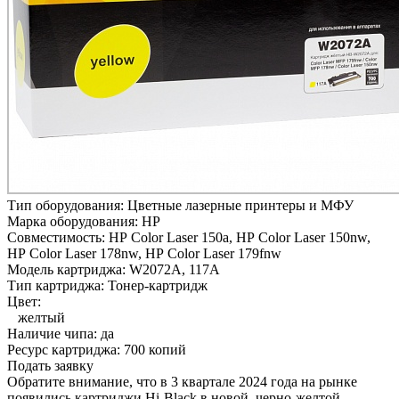
Тип оборудования:
Цветные лазерные принтеры и МФУ
Марка оборудования:
HP
Совместимость:
HP Color Laser 150a,
HP Color Laser 150nw,
HP Color Laser 178nw,
HP Color Laser 179fnw
Модель картриджа:
W2072A, 117A
Тип картриджа:
Тонер-картридж
Цвет:
желтый
Наличие чипа:
да
Ресурс картриджа:
700 копий
Подать заявку
Обратите внимание, что в 3 квартале 2024 года на рынке
появились картриджи Hi-Black в новой, черно-желтой