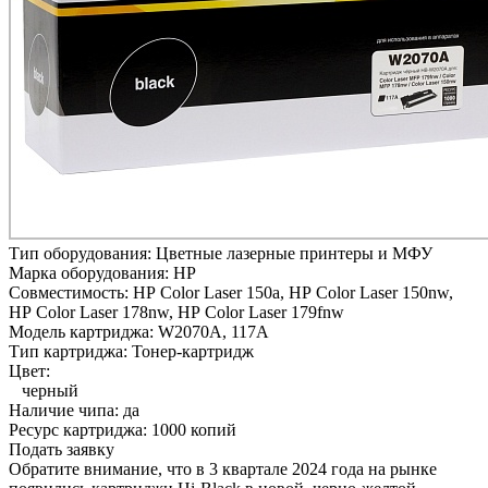
Тип оборудования:
Цветные лазерные принтеры и МФУ
Марка оборудования:
HP
Совместимость:
HP Color Laser 150a,
HP Color Laser 150nw,
HP Color Laser 178nw,
HP Color Laser 179fnw
Модель картриджа:
W2070A, 117A
Тип картриджа:
Тонер-картридж
Цвет:
черный
Наличие чипа:
да
Ресурс картриджа:
1000 копий
Подать заявку
Обратите внимание, что в 3 квартале 2024 года на рынке