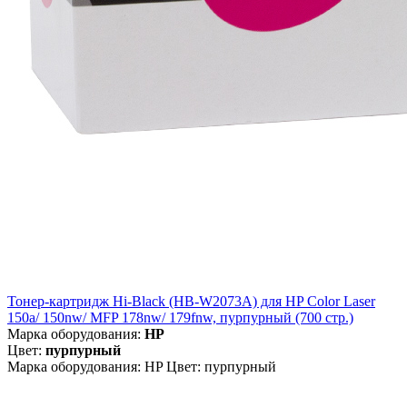
Тонер-картридж Hi-Black (HB-W2073A) для HP Color Laser
150a/ 150nw/ MFP 178nw/ 179fnw, пурпурный (700 стр.)
Марка оборудования:
HP
Цвет:
пурпурный
Марка оборудования: HP Цвет: пурпурный