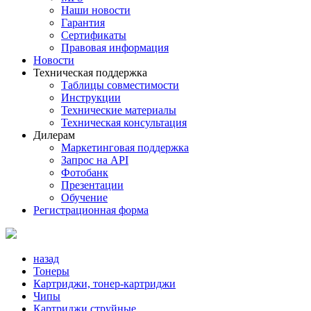
Наши новости
Гарантия
Сертификаты
Правовая информация
Новости
Техническая поддержка
Таблицы совместимости
Инструкции
Технические материалы
Техническая консультация
Дилерам
Маркетинговая поддержка
Запрос на API
Фотобанк
Презентации
Обучение
Регистрационная форма
назад
Тонеры
Картриджи, тонер-картриджи
Чипы
Картриджи струйные