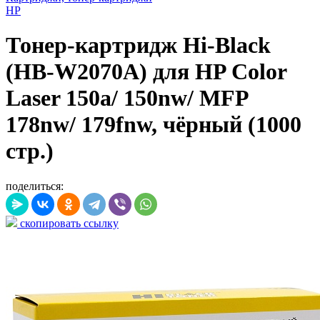
HP
Тонер-картридж Hi-Black
(HB-W2070A) для HP Color
Laser 150a/ 150nw/ MFP
178nw/ 179fnw, чёрный (1000
стр.)
поделиться:
скопировать ссылку