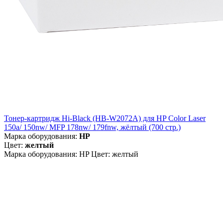
Тонер-картридж Hi-Black (HB-W2072A) для HP Color Laser
150a/ 150nw/ MFP 178nw/ 179fnw, жёлтый (700 стр.)
Марка оборудования:
HP
Цвет:
желтый
Марка оборудования: HP Цвет: желтый