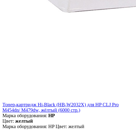
Тонер-картридж Hi-Black (HB-W2032X) для HP CLJ Pro
M454dn/ M479dw, жёлтый (6000 стр.)
Марка оборудования:
HP
Цвет:
желтый
Марка оборудования: HP Цвет: желтый