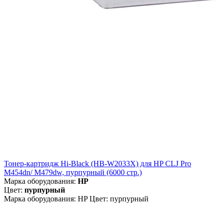
Тонер-картридж Hi-Black (HB-W2033X) для HP CLJ Pro
M454dn/ M479dw, пурпурный (6000 стр.)
Марка оборудования:
HP
Цвет:
пурпурный
Марка оборудования: HP Цвет: пурпурный