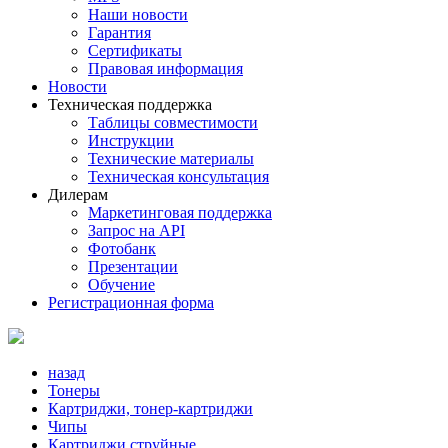
Наши новости
Гарантия
Сертификаты
Правовая информация
Новости
Техническая поддержка
Таблицы совместимости
Инструкции
Технические материалы
Техническая консультация
Дилерам
Маркетинговая поддержка
Запрос на API
Фотобанк
Презентации
Обучение
Регистрационная форма
назад
Тонеры
Картриджи, тонер-картриджи
Чипы
Картриджи струйные