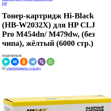
HP
Тонер-картридж Hi-Black
(HB-W2032X) для HP CLJ
Pro M454dn/ M479dw, (без
чипа), жёлтый (6000 стр.)
поделиться:
скопировать ссылку