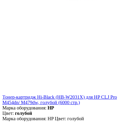
Тонер-картридж Hi-Black (HB-W2031X) для HP CLJ Pro
M454dn/ M479dw, голубой (6000 стр.)
Марка оборудования:
HP
Цвет:
голубой
Марка оборудования: HP Цвет: голубой