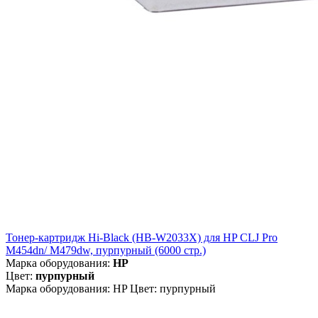
Тонер-картридж Hi-Black (HB-W2033X) для HP CLJ Pro
M454dn/ M479dw, пурпурный (6000 стр.)
Марка оборудования:
HP
Цвет:
пурпурный
Марка оборудования: HP Цвет: пурпурный