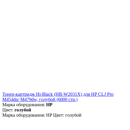
Тонер-картридж Hi-Black (HB-W2031X) для HP CLJ Pro
M454dn/ M479dw, голубой (6000 стр.)
Марка оборудования:
HP
Цвет:
голубой
Марка оборудования: HP Цвет: голубой