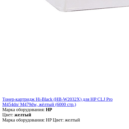
Тонер-картридж Hi-Black (HB-W2032X) для HP CLJ Pro
M454dn/ M479dw, жёлтый (6000 стр.)
Марка оборудования:
HP
Цвет:
желтый
Марка оборудования: HP Цвет: желтый