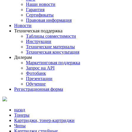
Наши новости
Гарантия
Сертификаты
Правовая информация
Новости
Техническая поддержка
Таблицы совместимости
Инструкции
Технические материалы
Техническая консультация
Дилерам
Маркетинговая поддержка
Запрос на API
Фотобанк
Презентации
Обучение
Регистрационная форма
назад
Тонеры
Картриджи, тонер-картриджи
Чипы
Картриджи струйные