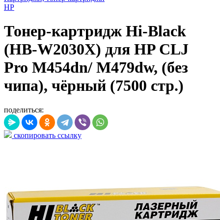
HP
Тонер-картридж Hi-Black
(HB-W2030X) для HP CLJ
Pro M454dn/ M479dw, (без
чипа), чёрный (7500 стр.)
поделиться:
скопировать ссылку