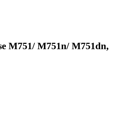
se M751/ M751n/ M751dn,