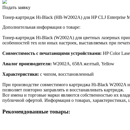
Подать заявку
Тонер-картридж Hi-Black (HB-W2002A) для HP CLJ Enterprise M
Дополнительная информация о товаре:
Тонер-картридж Hi-Black (W2002A) для цветных лазерных прин
особенностей тех или иных настроек, выставляемых при печати
Совместимость с печатающими устройствами:
HP Color Lase
Аналог производителя:
W2002A, 658A желтый, Yellow
Характеристики:
с чипом, восстановленный
При производстве совместимого картриджа Hi-Black W2002A и
позволяет повторно заправлять и восстанавливать картридж.
Все имена и торговые марки являются собственностью их владе
публичной офертой. Информация о товарах, характеристиках, 
Рекомендованные товары: