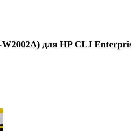
-W2002A) для HP CLJ Enterpri