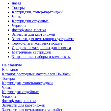
назад
Тонеры
Картриджи, тонер-картриджи
Чипы
Картриджи струйные
Чернила
Фотобумага, пленка
Запчасти для картриджей
Запчасти для печатающих устройств
Термоузлы и комплектующие
Средства и материалы для сервиса
Матричные картриджи
Заправочные наборы и комплекты
На главную
В каталог
Каталог расходных материалов Hi-Black
Тонеры
Картриджи, тонер-картриджи
Чипы
Картриджи струйные
Чернила
Фотобумага, пленка
Запчасти для картриджей
Запчасти для печатающих устройств