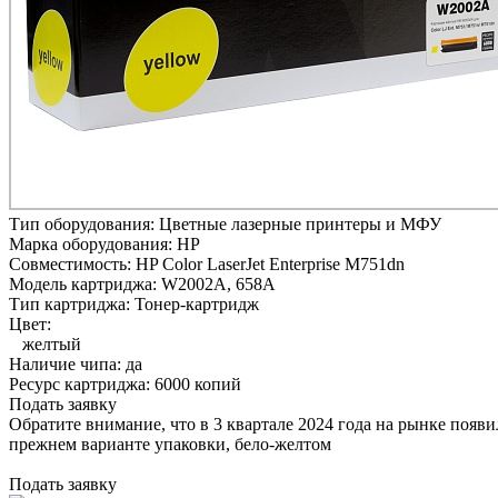
Тип оборудования:
Цветные лазерные принтеры и МФУ
Марка оборудования:
HP
Совместимость:
HP Color LaserJet Enterprise M751dn
Модель картриджа:
W2002A, 658A
Тип картриджа:
Тонер-картридж
Цвет:
желтый
Наличие чипа:
да
Ресурс картриджа:
6000 копий
Подать заявку
Обратите внимание, что в 3 квартале 2024 года на рынке появ
прежнем варианте упаковки, бело-желтом
Подать заявку