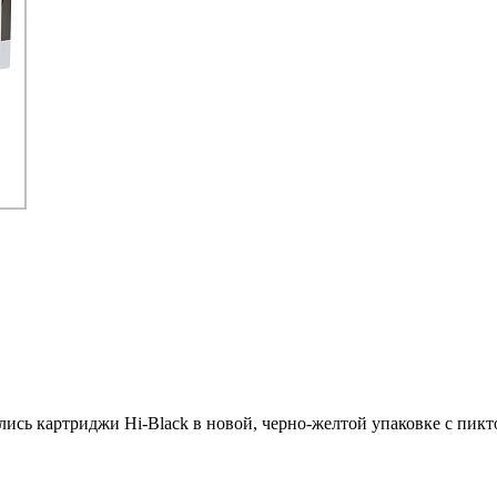
ились картриджи Hi-Black в новой, черно-желтой упаковке с пи