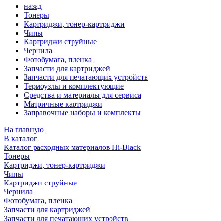
назад
Тонеры
Картриджи, тонер-картриджи
Чипы
Картриджи струйные
Чернила
Фотобумага, пленка
Запчасти для картриджей
Запчасти для печатающих устройств
Термоузлы и комплектующие
Средства и материалы для сервиса
Матричные картриджи
Заправочные наборы и комплекты
На главную
В каталог
Каталог расходных материалов Hi-Black
Тонеры
Картриджи, тонер-картриджи
Чипы
Картриджи струйные
Чернила
Фотобумага, пленка
Запчасти для картриджей
Запчасти для печатающих устройств