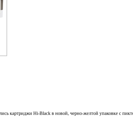
ились картриджи Hi-Black в новой, черно-желтой упаковке с пи