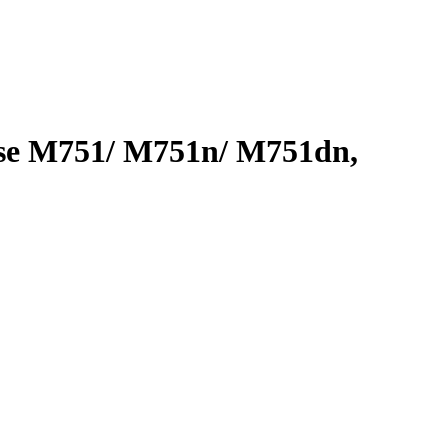
se M751/ M751n/ M751dn,