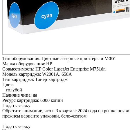
Тип оборудования:
Цветные лазерные принтеры и МФУ
Марка оборудования:
HP
Совместимость:
HP Color LaserJet Enterprise M751dn
Модель картриджа:
W2001A, 658A
Тип картриджа:
Тонер-картридж
Цвет:
голубой
Наличие чипа:
да
Ресурс картриджа:
6000 копий
Подать заявку
Обратите внимание, что в 3 квартале 2024 года на рынке появ
прежнем варианте упаковки, бело-желтом
Подать заявку