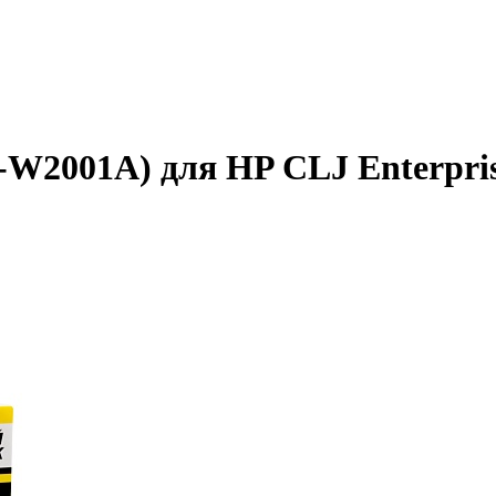
-W2001A) для HP CLJ Enterpri