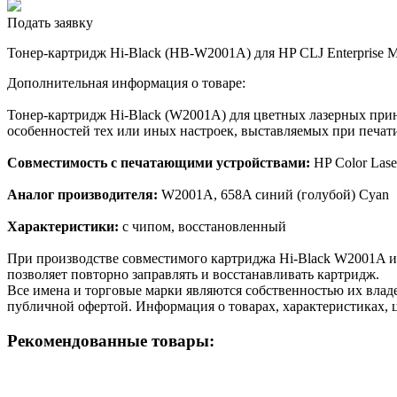
Подать заявку
Тонер-картридж Hi-Black (HB-W2001A) для HP CLJ Enterprise M
Дополнительная информация о товаре:
Тонер-картридж Hi-Black (W2001A) для цветных лазерных прин
особенностей тех или иных настроек, выставляемых при печати
Совместимость с печатающими устройствами:
HP Color Lase
Аналог производителя:
W2001A, 658A синий (голубой) Cyan
Характеристики:
с чипом, восстановленный
При производстве совместимого картриджа Hi-Black W2001A и
позволяет повторно заправлять и восстанавливать картридж.
Все имена и торговые марки являются собственностью их владе
публичной офертой. Информация о товарах, характеристиках, 
Рекомендованные товары: