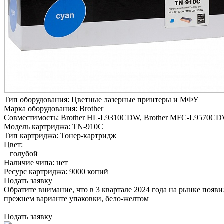
Тип оборудования:
Цветные лазерные принтеры и МФУ
Марка оборудования:
Brother
Совместимость:
Brother HL-L9310CDW,
Brother MFC-L9570C
Модель картриджа:
TN-910C
Тип картриджа:
Тонер-картридж
Цвет:
голубой
Наличие чипа:
нет
Ресурс картриджа:
9000 копий
Подать заявку
Обратите внимание, что в 3 квартале 2024 года на рынке появ
прежнем варианте упаковки, бело-желтом
Подать заявку