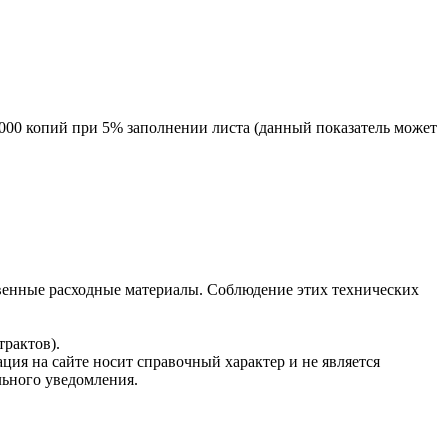
9000 копий при 5% заполнении листа (данный показатель может
венные расходные материалы. Соблюдение этих технических
рактов).
ция на сайте носит справочный характер и не является
льного уведомления.