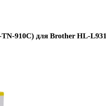
B-TN-910C) для Brother HL-L