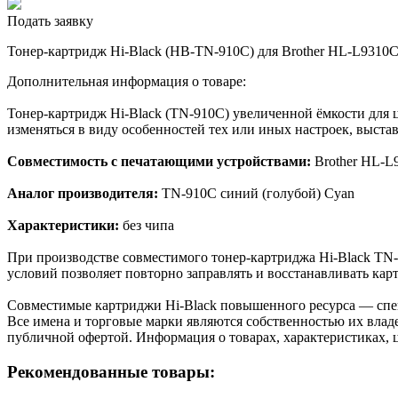
Подать заявку
Тонер-картридж Hi-Black (HB-TN-910C) для Brother HL-L931
Дополнительная информация о товаре:
Тонер-картридж Hi-Black (TN-910C) увеличенной ёмкости для 
изменяться в виду особенностей тех или иных настроек, выста
Совместимость с печатающими устройствами:
Brother HL-
Аналог производителя:
TN-910C синий (голубой) Cyan
Характеристики:
без чипа
При производстве совместимого тонер-картриджа Hi-Black TN
условий позволяет повторно заправлять и восстанавливать кар
Cовместимые картриджи Hi-Black повышенного ресурса — спе
Все имена и торговые марки являются собственностью их владе
публичной офертой. Информация о товарах, характеристиках, 
Рекомендованные товары: