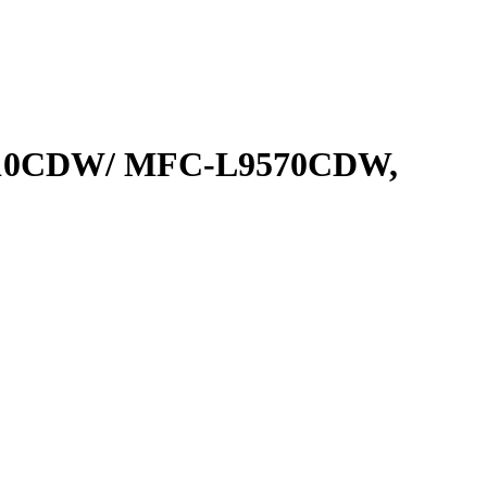
9310CDW/ MFC-L9570CDW,