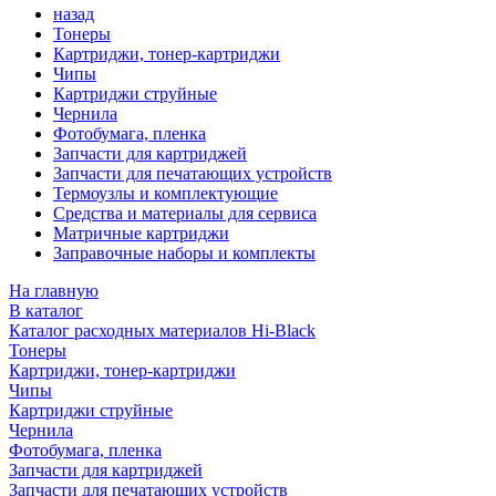
назад
Тонеры
Картриджи, тонер-картриджи
Чипы
Картриджи струйные
Чернила
Фотобумага, пленка
Запчасти для картриджей
Запчасти для печатающих устройств
Термоузлы и комплектующие
Средства и материалы для сервиса
Матричные картриджи
Заправочные наборы и комплекты
На главную
В каталог
Каталог расходных материалов Hi-Black
Тонеры
Картриджи, тонер-картриджи
Чипы
Картриджи струйные
Чернила
Фотобумага, пленка
Запчасти для картриджей
Запчасти для печатающих устройств