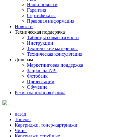
Наши новости
Гарантия
Сертификаты
Правовая информация
Новости
Техническая поддержка
Таблицы совместимости
Инструкции
Технические материалы
Техническая консультация
Дилерам
Маркетинговая поддержка
Запрос на API
Фотобанк
Презентации
Обучение
Регистрационная форма
назад
Тонеры
Картриджи, тонер-картриджи
Чипы
Картриджи струйные