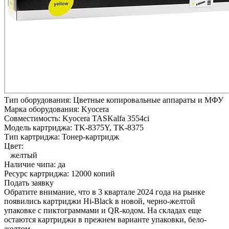
Тип оборудования:
Цветные копировальные аппараты и МФУ
Марка оборудования:
Kyocera
Совместимость:
Kyocera TASKalfa 3554ci
Модель картриджа:
TK-8375Y, TK-8375
Тип картриджа:
Тонер-картридж
Цвет:
желтый
Наличие чипа:
да
Ресурс картриджа:
12000 копий
Подать заявку
Обратите внимание, что в 3 квартале 2024 года на рынке
появились картриджи Hi-Black в новой, черно-желтой
упаковке с пиктограммами и QR-кодом. На складах еще
остаются картриджи в прежнем варианте упаковки, бело-
желтом