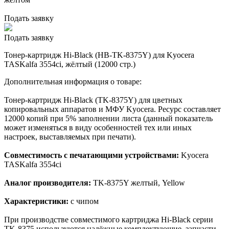
Подать заявку
Подать заявку
Тонер-картридж Hi-Black (HB-TK-8375Y) для Kyocera
TASKalfa 3554ci, жёлтый (12000 стр.)
Дополнительная информация о товаре:
Тонер-картридж Hi-Black (TK-8375Y) для цветных
копировальных аппаратов и МФУ Kyocera. Ресурс составляет
12000 копий при 5% заполнении листа (данный показатель
может изменяться в виду особенностей тех или иных
настроек, выставляемых при печати).
Совместимость с печатающими устройствами:
Kyocera
TASKalfa 3554ci
Аналог производителя:
TK-8375Y желтый, Yellow
Характеристики:
с чипом
При производстве совместимого картриджа Hi-Black серии
TK-8375 используются надёжные комплектующие, запчасти,