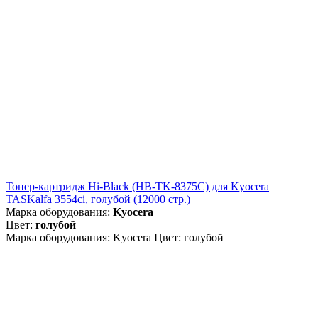
Тонер-картридж Hi-Black (HB-TK-8375C) для Kyocera
TASKalfa 3554ci, голубой (12000 стр.)
Марка оборудования:
Kyocera
Цвет:
голубой
Марка оборудования: Kyocera Цвет: голубой