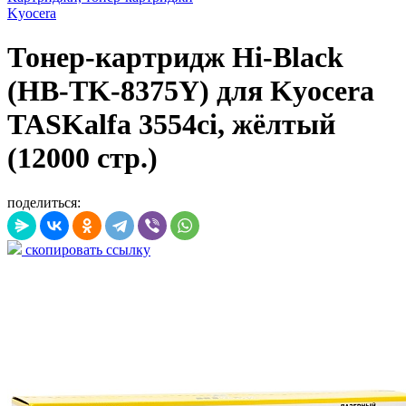
Kyocera
Тонер-картридж Hi-Black
(HB-TK-8375Y) для Kyocera
TASKalfa 3554ci, жёлтый
(12000 стр.)
поделиться:
скопировать ссылку