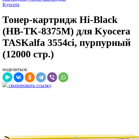
Kyocera
Тонер-картридж Hi-Black
(HB-TK-8375M) для Kyocera
TASKalfa 3554ci, пурпурный
(12000 стр.)
поделиться:
скопировать ссылку