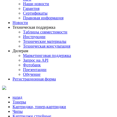
Наши новости
Гарантия
Сертификаты
Правовая информация
Новости
Техническая поддержка
Таблицы совместимости
Инструкции
Технические материалы
Техническая консультация
Дилерам
Маркетинговая поддержка
Запрос на API
Фотобанк
Презентации
Обучение
Регистрационная форма
назад
Тонеры
Картриджи, тонер-картриджи
Чипы
Картриджи струйные