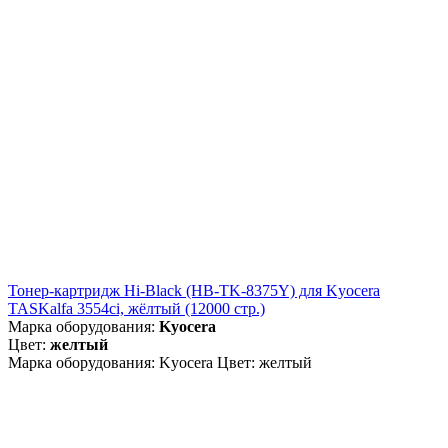
Тонер-картридж Hi-Black (HB-TK-8375Y) для Kyocera
TASKalfa 3554ci, жёлтый (12000 стр.)
Марка оборудования:
Kyocera
Цвет:
желтый
Марка оборудования: Kyocera Цвет: желтый