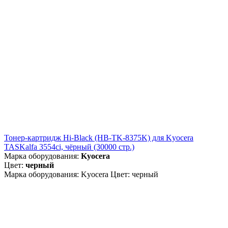
Тонер-картридж Hi-Black (HB-TK-8375K) для Kyocera
TASKalfa 3554ci, чёрный (30000 стр.)
Марка оборудования:
Kyocera
Цвет:
черный
Марка оборудования: Kyocera Цвет: черный