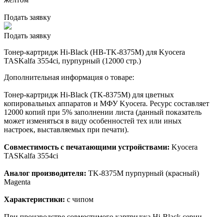
Подать заявку
Подать заявку
Тонер-картридж Hi-Black (HB-TK-8375M) для Kyocera
TASKalfa 3554ci, пурпурный (12000 стр.)
Дополнительная информация о товаре:
Тонер-картридж Hi-Black (TK-8375M) для цветных
копировальных аппаратов и МФУ Kyocera. Ресурс составляет
12000 копий при 5% заполнении листа (данный показатель
может изменяться в виду особенностей тех или иных
настроек, выставляемых при печати).
Совместимость с печатающими устройствами:
Kyocera
TASKalfa 3554ci
Аналог производителя:
TK-8375M пурпурный (красный)
Magenta
Характеристики:
с чипом
При производстве совместимого картриджа Hi-Black серии