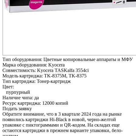
Тип оборудования:
Цветные копировальные аппараты и МФУ
Марка оборудования:
Kyocera
Совместимость:
Kyocera TASKalfa 3554ci
Модель картриджа:
TK-8375M, TK-8375
Тип картриджа:
Тонер-картридж
Цвет:
пурпурный
Наличие чипа:
да
Ресурс картриджа:
12000 копий
Подать заявку
Обратите внимание, что в 3 квартале 2024 года на рынке
появились картриджи Hi-Black в новой, черно-желтой
упаковке с пиктограммами и QR-кодом. На складах еще
остаются картриджи в прежнем варианте упаковки, бело-
желтом