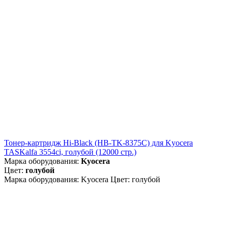
Тонер-картридж Hi-Black (HB-TK-8375C) для Kyocera
TASKalfa 3554ci, голубой (12000 стр.)
Марка оборудования:
Kyocera
Цвет:
голубой
Марка оборудования: Kyocera Цвет: голубой