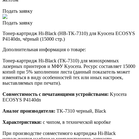
Подать заявку
Подать заявку
Тонер-картридж Hi-Black (HB-TK-7310) для Kyocera ECOSYS
P4140dn, чёрный (15000 стр.)
Дополнительная информация о товаре:
Тонер-картридж Hi-Black (TK-7310) для монохромных
лазерных принтеров и МФУ Kyocera. Ресурс составляет 15000
копий при 5% заполнении листа (данный показатель может
изменяться в виду особенностей тех или иных настроек,
выставляемых при печати).
Совместимость с печатающими устройствами:
Kyocera
ECOSYS P4140dn
Аналог производителя:
TK-7310 черный, Black
Характеристики:
с чипом, в технической коробке
При производстве совместимого картриджа Hi-Black
используются надёжные комплектующие, запчасти,