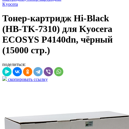
Kyocera
Тонер-картридж Hi-Black
(HB-TK-7310) для Kyocera
ECOSYS P4140dn, чёрный
(15000 стр.)
поделиться:
скопировать ссылку