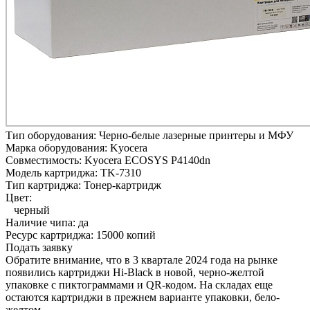
Тип оборудования:
Черно-белые лазерные принтеры и МФУ
Марка оборудования:
Kyocera
Совместимость:
Kyocera ECOSYS P4140dn
Модель картриджа:
TK-7310
Тип картриджа:
Тонер-картридж
Цвет:
черный
Наличие чипа:
да
Ресурс картриджа:
15000 копий
Подать заявку
Обратите внимание, что в 3 квартале 2024 года на рынке
появились картриджи Hi-Black в новой, черно-желтой
упаковке с пиктограммами и QR-кодом. На складах еще
остаются картриджи в прежнем варианте упаковки, бело-
желтом