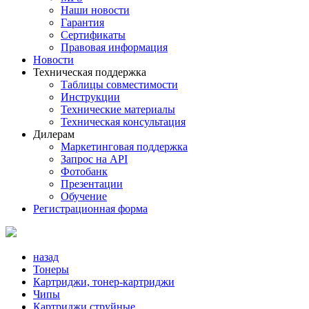
Наши новости
Гарантия
Сертификаты
Правовая информация
Новости
Техническая поддержка
Таблицы совместимости
Инструкции
Технические материалы
Техническая консультация
Дилерам
Маркетинговая поддержка
Запрос на API
Фотобанк
Презентации
Обучение
Регистрационная форма
назад
Тонеры
Картриджи, тонер-картриджи
Чипы
Картриджи струйные