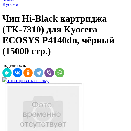
Kyocera
Чип Hi-Black картриджа
(TK-7310) для Kyocera
ECOSYS P4140dn, чёрный
(15000 стр.)
поделиться:
скопировать ссылку