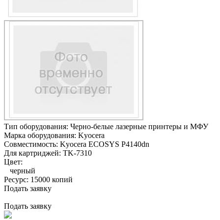
Тип оборудования:
Черно-белые лазерные принтеры и МФУ
Марка оборудования:
Kyocera
Совместимость:
Kyocera ECOSYS P4140dn
Для картриджей:
TK-7310
Цвет:
черный
Ресурс:
15000 копий
Подать заявку
Подать заявку