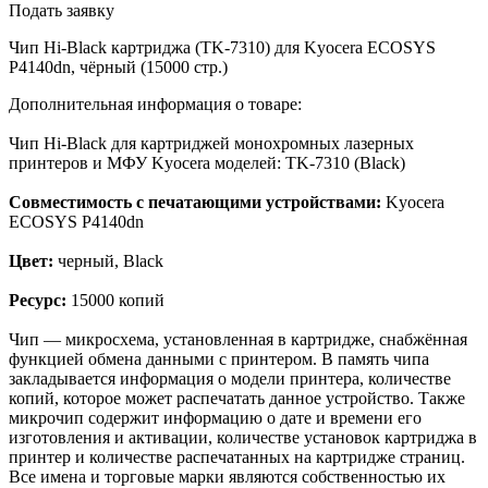
Подать заявку
Чип Hi-Black картриджа (TK-7310) для Kyocera ECOSYS
P4140dn, чёрный (15000 стр.)
Дополнительная информация о товаре:
Чип Hi-Black для картриджей монохромных лазерных
принтеров и МФУ Kyocera моделей: TK-7310 (Black)
Совместимость с печатающими устройствами:
Kyocera
ECOSYS P4140dn
Цвет:
черный, Black
Ресурс:
15000 копий
Чип — микросхема, установленная в картридже, снабжённая
функцией обмена данными с принтером. В память чипа
закладывается информация о модели принтера, количестве
копий, которое может распечатать данное устройство. Также
микрочип содержит информацию о дате и времени его
изготовления и активации, количестве установок картриджа в
принтер и количестве распечатанных на картридже страниц.
Все имена и торговые марки являются собственностью их