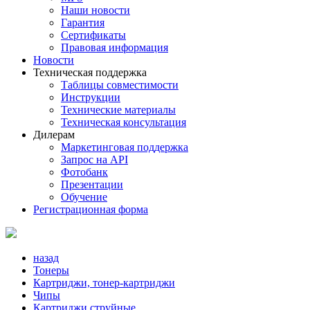
Наши новости
Гарантия
Сертификаты
Правовая информация
Новости
Техническая поддержка
Таблицы совместимости
Инструкции
Технические материалы
Техническая консультация
Дилерам
Маркетинговая поддержка
Запрос на API
Фотобанк
Презентации
Обучение
Регистрационная форма
назад
Тонеры
Картриджи, тонер-картриджи
Чипы
Картриджи струйные