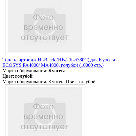
Тонер-картридж Hi-Black (HB-TK-5380C) для Kyocera
ECOSYS PA4000/ MA4000, голубой (10000 стр.)
Марка оборудования:
Kyocera
Цвет:
голубой
Марка оборудования: Kyocera Цвет: голубой