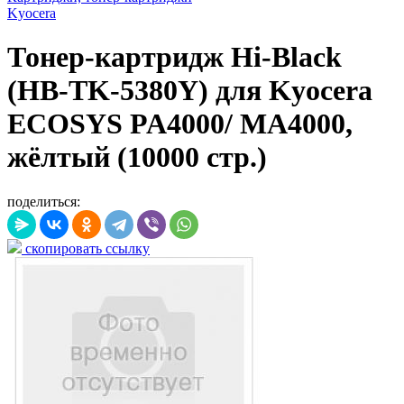
Kyocera
Тонер-картридж Hi-Black
(HB-TK-5380Y) для Kyocera
ECOSYS PA4000/ MA4000,
жёлтый (10000 стр.)
поделиться:
скопировать ссылку