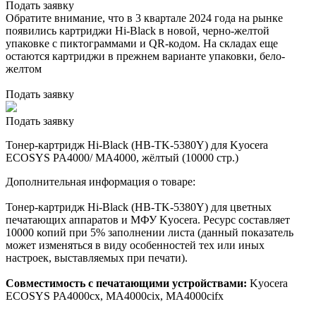
Подать заявку
Обратите внимание, что в 3 квартале 2024 года на рынке
появились картриджи Hi-Black в новой, черно-желтой
упаковке с пиктограммами и QR-кодом. На складах еще
остаются картриджи в прежнем варианте упаковки, бело-
желтом
Подать заявку
Подать заявку
Тонер-картридж Hi-Black (HB-TK-5380Y) для Kyocera
ECOSYS PA4000/ MA4000, жёлтый (10000 стр.)
Дополнительная информация о товаре:
Тонер-картридж Hi-Black (HB-TK-5380Y) для цветных
печатающих аппаратов и МФУ Kyocera. Ресурс составляет
10000 копий при 5% заполнении листа (данный показатель
может изменяться в виду особенностей тех или иных
настроек, выставляемых при печати).
Совместимость с печатающими устройствами:
Kyocera
ECOSYS PA4000cx, MA4000cix, MA4000cifx