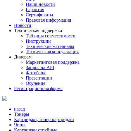
Наши новости
Гарантия
Сертификаты
Правовая информация
Новости
Техническая поддержка
Таблицы совместимости
Инструкции
Технические материалы
Техническая консультация
Дилерам
Маркетинговая поддержка
Запрос на API
Фотобанк
Презентации
Обучение
Регистрационная форма
назад
Тонеры
Картриджи, тонер-картриджи
Чипы
Картриджи струйные