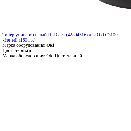
Тонер универсальный Hi-Black (42804516) для Oki С3100,
чёрный (160 гр.)
Марка оборудования:
Oki
Цвет:
черный
Марка оборудования: Oki Цвет: черный