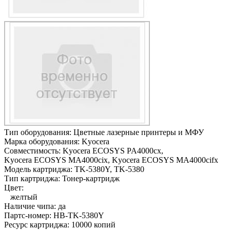
Тип оборудования:
Цветные лазерные принтеры и МФУ
Марка оборудования:
Kyocera
Совместимость:
Kyocera ECOSYS PA4000cx,
Kyocera ECOSYS MA4000cix,
Kyocera ECOSYS MA4000cifx
Модель картриджа:
TK-5380Y, TK-5380
Тип картриджа:
Тонер-картридж
Цвет:
желтый
Наличие чипа:
да
Партс-номер:
HB-TK-5380Y
Ресурс картриджа:
10000 копий