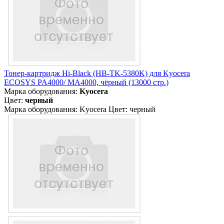
Тонер-картридж Hi-Black (HB-TK-5380K) для Kyocera
ECOSYS PA4000/ MA4000, чёрный (13000 стр.)
Марка оборудования:
Kyocera
Цвет:
черный
Марка оборудования: Kyocera Цвет: черный