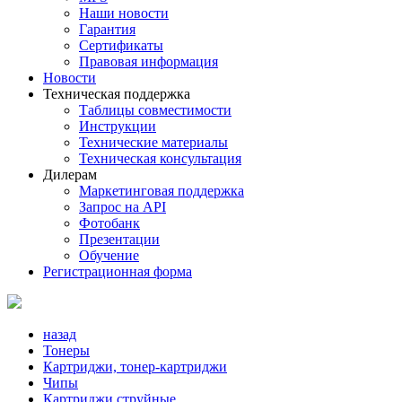
Наши новости
Гарантия
Сертификаты
Правовая информация
Новости
Техническая поддержка
Таблицы совместимости
Инструкции
Технические материалы
Техническая консультация
Дилерам
Маркетинговая поддержка
Запрос на API
Фотобанк
Презентации
Обучение
Регистрационная форма
назад
Тонеры
Картриджи, тонер-картриджи
Чипы
Картриджи струйные