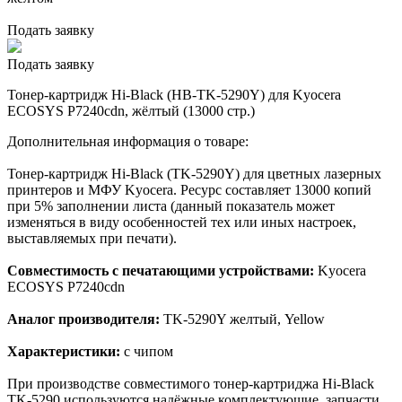
Подать заявку
Подать заявку
Тонер-картридж Hi-Black (HB-TK-5290Y) для Kyocera
ECOSYS P7240cdn, жёлтый (13000 стр.)
Дополнительная информация о товаре:
Тонер-картридж Hi-Black (TK-5290Y) для цветных лазерных
принтеров и МФУ Kyocera. Ресурс составляет 13000 копий
при 5% заполнении листа (данный показатель может
изменяться в виду особенностей тех или иных настроек,
выставляемых при печати).
Совместимость с печатающими устройствами:
Kyocera
ECOSYS P7240cdn
Аналог производителя:
TK-5290Y желтый, Yellow
Характеристики:
с чипом
При производстве совместимого тонер-картриджа Hi-Black
TK-5290 используются надёжные комплектующие, запчасти,