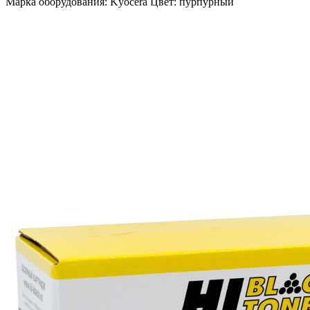
Марка оборудования: Kyocera Цвет: пурпурный