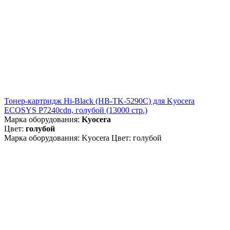
Тонер-картридж Hi-Black (HB-TK-5290C) для Kyocera
ECOSYS P7240cdn, голубой (13000 стр.)
Марка оборудования:
Kyocera
Цвет:
голубой
Марка оборудования: Kyocera Цвет: голубой