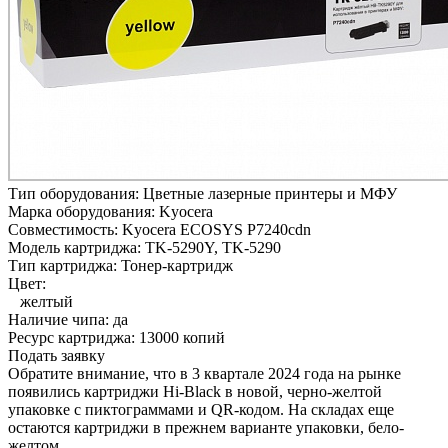
Тип оборудования:
Цветные лазерные принтеры и МФУ
Марка оборудования:
Kyocera
Совместимость:
Kyocera ECOSYS P7240cdn
Модель картриджа:
TK-5290Y, TK-5290
Тип картриджа:
Тонер-картридж
Цвет:
желтый
Наличие чипа:
да
Ресурс картриджа:
13000 копий
Подать заявку
Обратите внимание, что в 3 квартале 2024 года на рынке
появились картриджи Hi-Black в новой, черно-желтой
упаковке с пиктограммами и QR-кодом. На складах еще
остаются картриджи в прежнем варианте упаковки, бело-
желтом