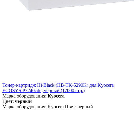
Тонер-картридж Hi-Black (HB-TK-5290K) для Kyocera
ECOSYS P7240cdn, чёрный (17000 стр.)
Марка оборудования:
Kyocera
Цвет:
черный
Марка оборудования: Kyocera Цвет: черный