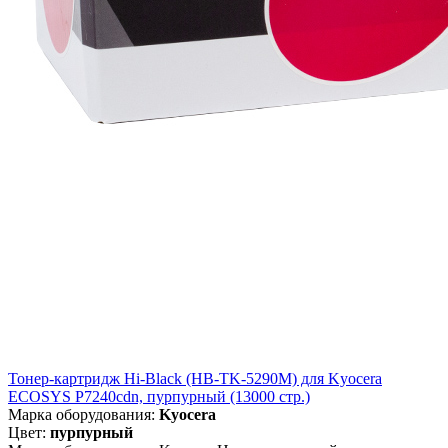
Тонер-картридж Hi-Black (HB-TK-5290M) для Kyocera
ECOSYS P7240cdn, пурпурный (13000 стр.)
Марка оборудования:
Kyocera
Цвет:
пурпурный