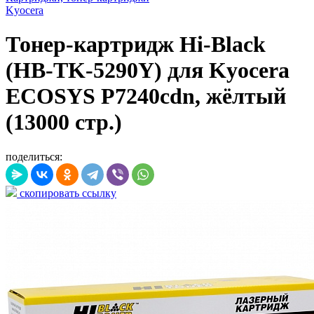
Kyocera
Тонер-картридж Hi-Black
(HB-TK-5290Y) для Kyocera
ECOSYS P7240cdn, жёлтый
(13000 стр.)
поделиться:
скопировать ссылку