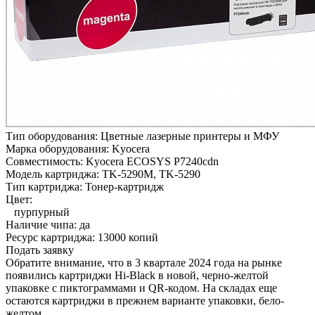
Тип оборудования:
Цветные лазерные принтеры и МФУ
Марка оборудования:
Kyocera
Совместимость:
Kyocera ECOSYS P7240cdn
Модель картриджа:
TK-5290M, TK-5290
Тип картриджа:
Тонер-картридж
Цвет:
пурпурный
Наличие чипа:
да
Ресурс картриджа:
13000 копий
Подать заявку
Обратите внимание, что в 3 квартале 2024 года на рынке
появились картриджи Hi-Black в новой, черно-желтой
упаковке с пиктограммами и QR-кодом. На складах еще
остаются картриджи в прежнем варианте упаковки, бело-
желтом