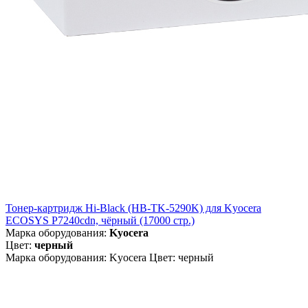
Тонер-картридж Hi-Black (HB-TK-5290K) для Kyocera
ECOSYS P7240cdn, чёрный (17000 стр.)
Марка оборудования:
Kyocera
Цвет:
черный
Марка оборудования: Kyocera Цвет: черный