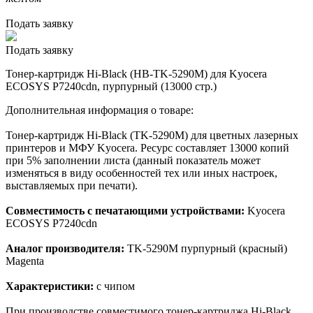
Подать заявку
Подать заявку
Тонер-картридж Hi-Black (HB-TK-5290M) для Kyocera
ECOSYS P7240cdn, пурпурный (13000 стр.)
Дополнительная информация о товаре:
Тонер-картридж Hi-Black (TK-5290M) для цветных лазерных
принтеров и МФУ Kyocera. Ресурс составляет 13000 копий
при 5% заполнении листа (данный показатель может
изменяться в виду особенностей тех или иных настроек,
выставляемых при печати).
Совместимость с печатающими устройствами:
Kyocera
ECOSYS P7240cdn
Аналог производителя:
TK-5290M пурпурный (красный)
Magenta
Характеристики:
с чипом
При производстве совместимого тонер-картриджа Hi-Black