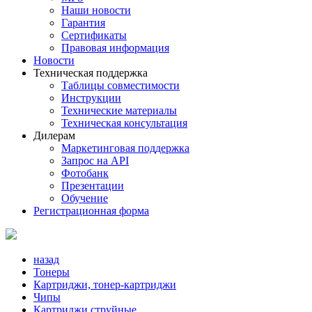
Наши новости
Гарантия
Сертификаты
Правовая информация
Новости
Техническая поддержка
Таблицы совместимости
Инструкции
Технические материалы
Техническая консультация
Дилерам
Маркетинговая поддержка
Запрос на API
Фотобанк
Презентации
Обучение
Регистрационная форма
назад
Тонеры
Картриджи, тонер-картриджи
Чипы
Картриджи струйные