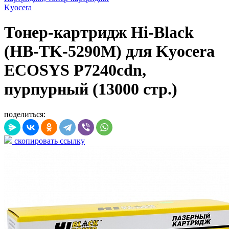
Kyocera
Тонер-картридж Hi-Black
(HB-TK-5290M) для Kyocera
ECOSYS P7240cdn,
пурпурный (13000 стр.)
поделиться:
скопировать ссылку