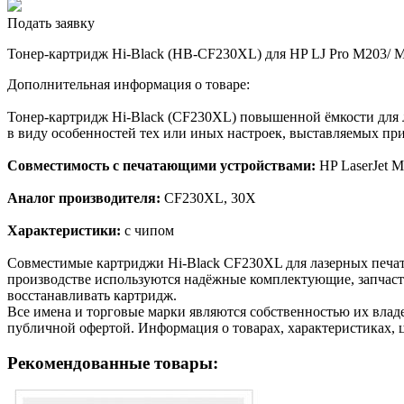
Подать заявку
Тонер-картридж Hi-Black (HB-CF230XL) для HP LJ Pro M203/ M
Дополнительная информация о товаре:
Тонер-картридж Hi-Black (CF230XL) повышенной ёмкости для л
в виду особенностей тех или иных настроек, выставляемых при
Совместимость с печатающими устройствами:
HP LaserJet 
Аналог производителя:
CF230XL, 30X
Характеристики:
с чипом
Cовместимые картриджи Hi-Black CF230XL для лазерных печа
производстве используются надёжные комплектующие, запчасти
восстанавливать картридж.
Все имена и торговые марки являются собственностью их владе
публичной офертой. Информация о товарах, характеристиках, 
Рекомендованные товары: