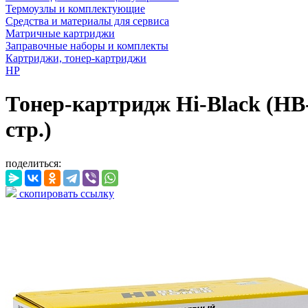
Термоузлы и комплектующие
Средства и материалы для сервиса
Матричные картриджи
Заправочные наборы и комплекты
Картриджи, тонер-картриджи
HP
Тонер-картридж Hi-Black (HB
стр.)
поделиться:
скопировать ссылку