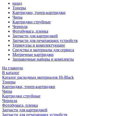
назад
Тонеры
Картриджи, тонер-картриджи
Чипы
Картриджи струйные
Чернила
Фотобумага, пленка
Запчасти для картриджей
Запчасти для печатающих устройств
Термоузлы и комплектующие
Средства и материалы для сервиса
Матричные картриджи
Заправочные наборы и комплекты
На главную
В каталог
Каталог расходных материалов Hi-Black
Тонеры
Картриджи, тонер-картриджи
Чипы
Картриджи струйные
Чернила
Фотобумага, пленка
Запчасти для картриджей
Запчасти для печатающих устройств