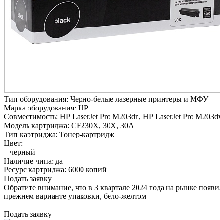
Тип оборудования:
Черно-белые лазерные принтеры и МФУ
Марка оборудования:
HP
Совместимость:
HP LaserJet Pro M203dn,
HP LaserJet Pro M203d
Модель картриджа:
CF230X, 30X, 30A
Тип картриджа:
Тонер-картридж
Цвет:
черный
Наличие чипа:
да
Ресурс картриджа:
6000 копий
Подать заявку
Обратите внимание, что в 3 квартале 2024 года на рынке появ
прежнем варианте упаковки, бело-желтом
Подать заявку